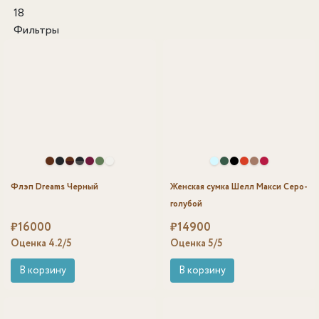
18
Фильтры
Флэп Dreams Черный
Женская сумка Шелл Макси Серо-
голубой
₽
16000
₽
14900
Оценка
4.2
/5
Оценка
5
/5
В корзину
В корзину