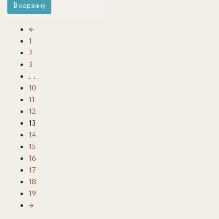
В корзину
←
1
2
3
…
10
11
12
13
14
15
16
17
18
19
→