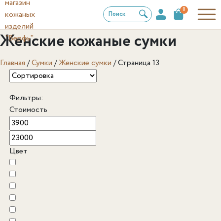
0
Поиск
Женские кожаные сумки
Главная
/
Сумки
/
Женские сумки
/
Страница 13
Фильтры:
Стоимость
Цвет