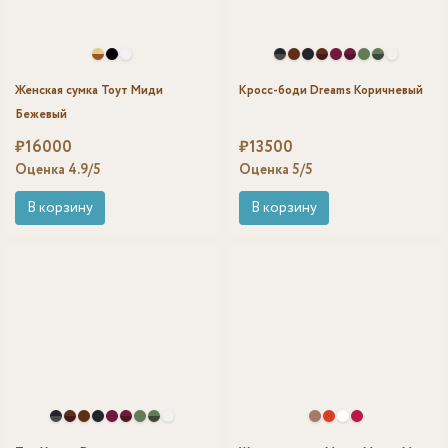
Женская сумка Тоут Миди
Кросс-боди Dreams Коричневый
Бежевый
₽
16000
₽
13500
Оценка
4.9
/5
Оценка
5
/5
В корзину
В корзину