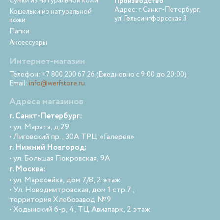
Сумки из натуральной кожи
Производство
Адрес: г. Санкт-Петербург,
Кошельки из натуральной
ул. Гельсингфорсская 3
кожи
Папки
Аксессуары
Интернет-магазин
Телефон: +7 800 200 67 26 (Ежедневно с 9:00 до 20:00)
Email:
info@werfstore.ru
Адреса магазинов
г. Санкт-Петербург:
• ул. Марата, д.29
• Лиговский пр., 30А ТРЦ «Галерея»
г. Нижний Новгород:
• ул. Большая Покровская, 9А
г. Москва:
• ул. Маросейка, дом 7/8, 2 этаж
• Ул. Новодмитровская, дом 1 стр.7 ,
территория Хлебозавод №9
• Ходынский б-р, 4, ТЦ Авиапарк, 2 этаж