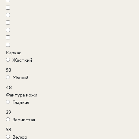
Каркас
Жесткий
58
Мягкий
48
Фактура кожи
Гладкая
39
Зернистая
58
Велюр