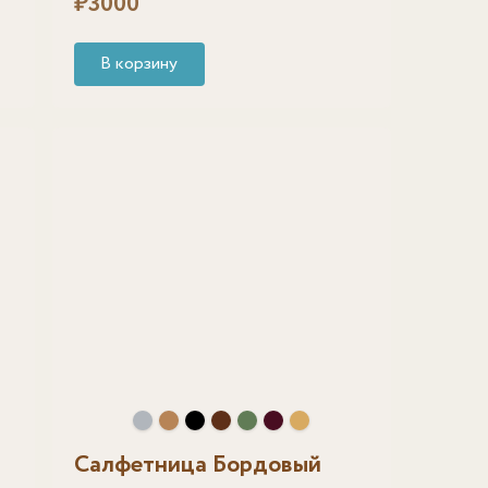
₽
3000
В корзину
Салфетница Бордовый