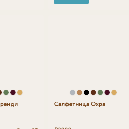
Бренди
Салфетница Охра