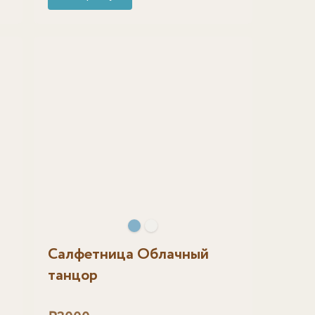
Салфетница Облачный
танцор