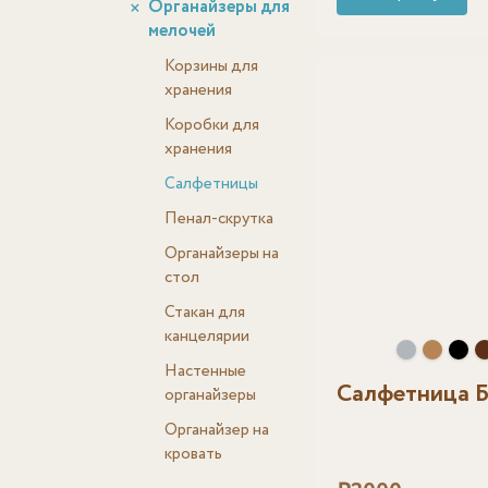
Органайзеры для
мелочей
Корзины для
хранения
Коробки для
хранения
Салфетницы
Пенал-скрутка
Органайзеры на
стол
Стакан для
канцелярии
Настенные
Салфетница 
органайзеры
Органайзер на
кровать