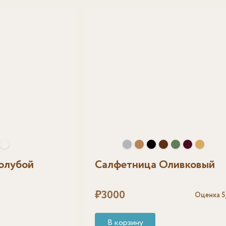
олубой
Салфетница Оливковый
₽
3000
Оценка
5
В корзину