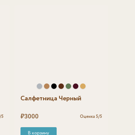
Салфетница Черный
₽
3000
/5
Оценка
5
/5
В корзину