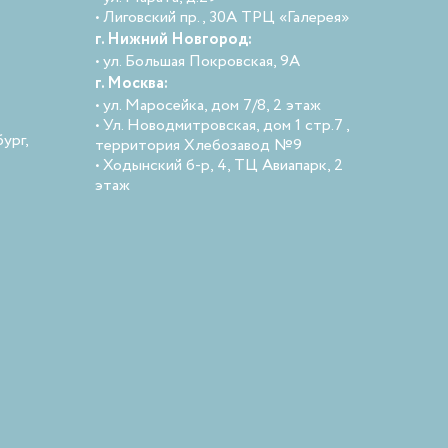
• Лиговский пр., 30А ТРЦ «Галерея»
г. Нижний Новгород:
• ул. Большая Покровская, 9А
г. Москва:
• ул. Маросейка, дом 7/8, 2 этаж
• Ул. Новодмитровская, дом 1 стр.7 ,
ург,
территория Хлебозавод №9
• Ходынский б-р, 4, ТЦ Авиапарк, 2
этаж