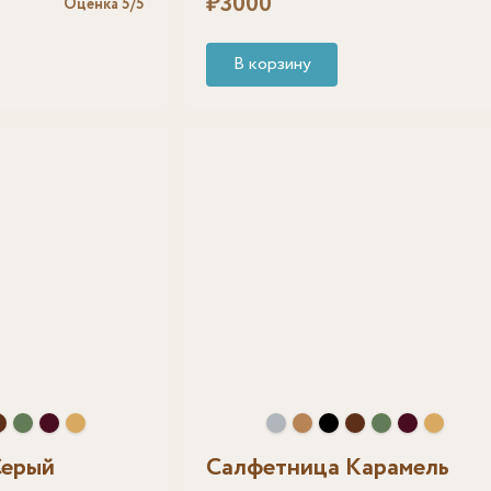
₽
3000
Оценка
5
/5
В корзину
Серый
Салфетница Карамель