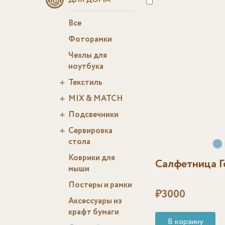
ДЛЯ ДОМА
Все
Фоторамки
Чехлы для
ноутбука
Текстиль
MIX & MATCH
Подсвечники
Сервировка
стола
Коврики для
Салфетница Г
мыши
Постеры и рамки
₽
3000
Аксессуары из
крафт бумаги
В корзину