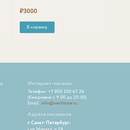
₽
3000
В корзину
а
Интернет-магазин
Телефон: +7 800 200 67 26
(Ежедневно с 9:00 до 20:00)
Email:
info@werfstore.ru
Адреса магазинов
г. Санкт-Петербург:
• ул. Марата, д.29