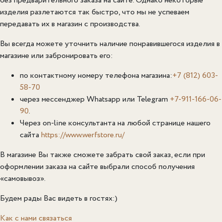
без предварительного заказа на сайте. Однако н
екоторые
изделия разлетаются так быстро, что мы не успеваем
передавать их в магазин с производства.
Вы всегда можете уточнить наличие понравившегося изделия в
магазине или забронировать его:
по контактному номеру телефона магазина:
+7 (812) 603-
58-70
через мессенджер Whatsapp или Telegram
+7-911-166-06-
90
.
Через on-line консультанта на любой странице нашего
сайта
https://www.werfstore.ru/
В магазине Вы также сможете забрать свой заказ, если при
оформлении заказа на сайте выбрали способ получения
«самовывоз».
Будем рады Вас видеть в гостях:)
Как с нами связаться