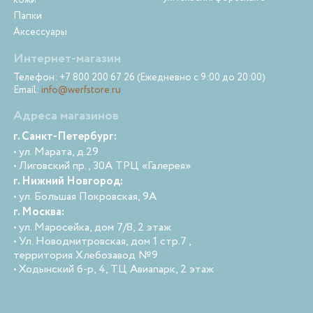
кожи
Папки
Аксессуары
Интернет-магазин
Телефон: +7 800 200 67 26 (Ежедневно с 9:00 до 20:00)
Email:
info@werfstore.ru
Адреса магазинов
г. Санкт-Петербург:
• ул. Марата, д.29
• Лиговский пр., 30А ТРЦ «Галерея»
г. Нижний Новгород:
• ул. Большая Покровская, 9А
г. Москва:
• ул. Маросейка, дом 7/8, 2 этаж
• Ул. Новодмитровская, дом 1 стр.7 ,
территория Хлебозавод №9
• Ходынский б-р, 4, ТЦ Авиапарк, 2 этаж