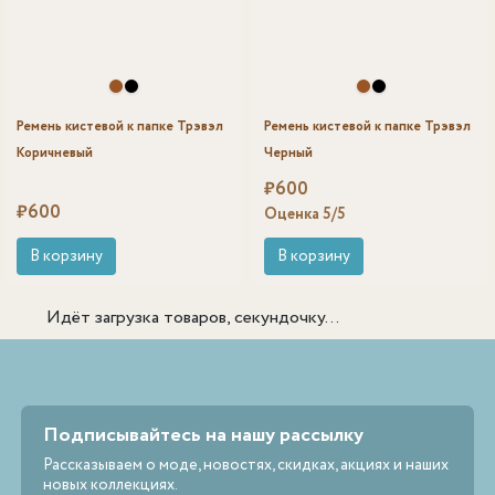
Ремень кистевой к папке Трэвэл
Ремень кистевой к папке Трэвэл
Коричневый
Черный
₽
600
₽
600
Оценка
5
/5
В корзину
В корзину
Идёт загрузка товаров, секундочку...
Подписывайтесь на нашу рассылку
Рассказываем о моде, новостях, скидках, акциях и наших
новых коллекциях.