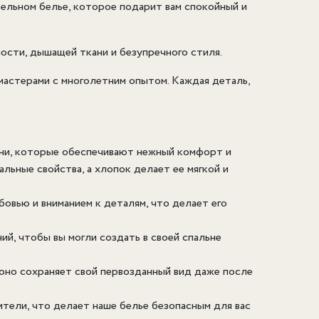
ельном белье, которое подарит вам спокойный и
ости, дышащей ткани и безупречного стиля.
мастерами с многолетним опытом. Каждая деталь,
ни, которые обеспечивают нежный комфорт и
льные свойства, а хлопок делает ее мягкой и
вью и вниманием к деталям, что делает его
й, чтобы вы могли создать в своей спальне
оно сохраняет свой первозданный вид даже после
тели, что делает наше белье безопасным для вас