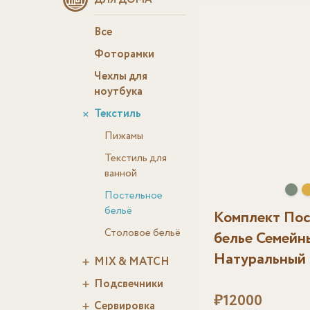
ДЛЯ ДОМА
Все
Фоторамки
Чехлы для
ноутбука
Текстиль
Пижамы
Текстиль для
ванной
Постельное
бельё
Комплект Пос
Столовое бельё
белье Семейн
Натуральный
MIX & MATCH
Подсвечники
₽
12000
Сервировка