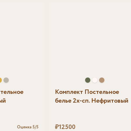
тельное
Комплект Постельное
ый
белье 2х-сп. Нефритовый
₽
12500
Оценка
5
/5