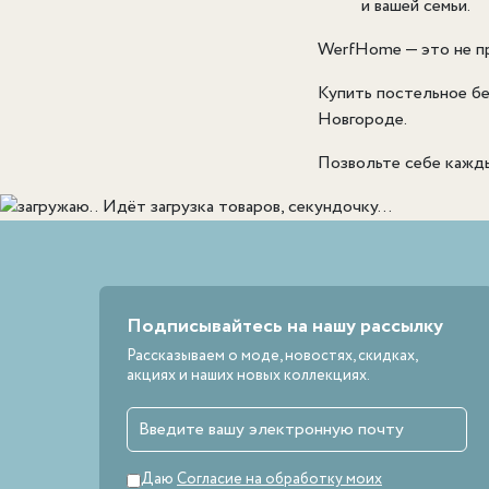
и вашей семьи.
WerfHome — это не пр
Купить постельное б
Новгороде.
Позвольте себе кажд
Идёт загрузка товаров, секундочку...
Подписывайтесь на нашу рассылку
Рассказываем о моде, новостях, скидках,
акциях и наших новых коллекциях.
Даю
Согласие на обработку моих