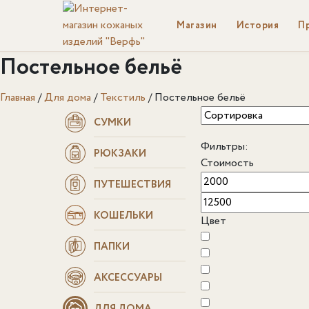
Магазин
История
П
Постельное бельё
Главная
/
Для дома
/
Текстиль
/
Постельное бельё
СУМКИ
Фильтры:
РЮКЗАКИ
Стоимость
ПУТЕШЕСТВИЯ
КОШЕЛЬКИ
Цвет
ПАПКИ
АКСЕССУАРЫ