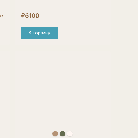
₽
6100
/5
В корзину