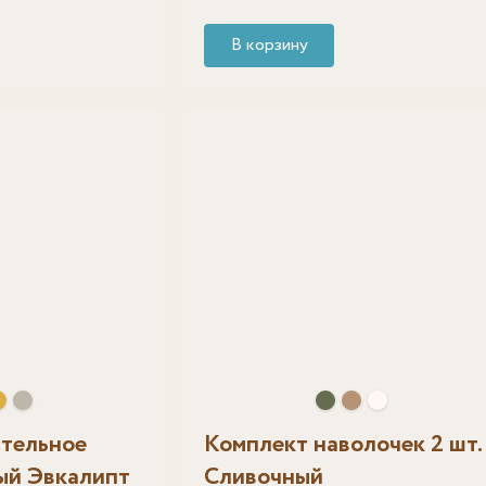
В корзину
тельное
Комплект наволочек 2 шт.
ый Эвкалипт
Сливочный