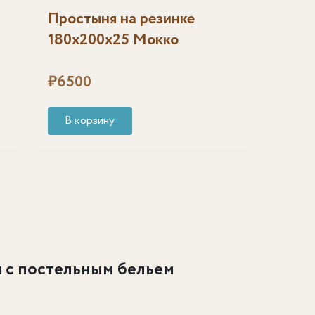
Простыня на резинке
180х200х25 Мокко
₽
6500
В корзину
й с постельным бельем