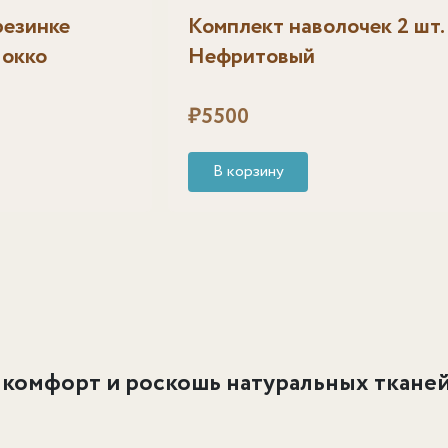
резинке
Комплект наволочек 2 шт.
Мокко
Нефритовый
₽
5500
В корзину
 комфорт и роскошь натуральных ткане