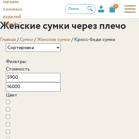
0
Поиск
Женские сумки через плечо
Главная
/
Сумки
/
Женские сумки
/
Кросс-боди сумки
Фильтры:
Стоимость
Цвет