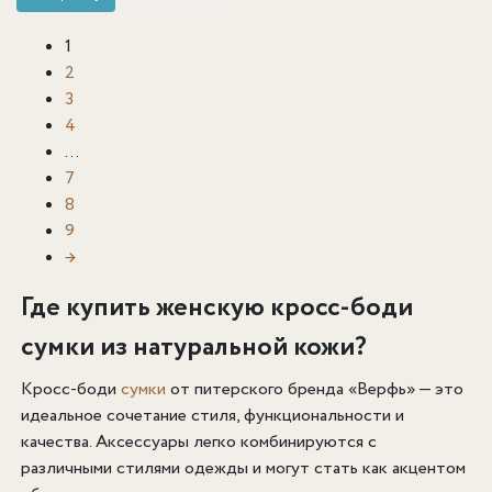
1
2
3
4
…
7
8
9
→
Где купить женскую кросс-боди
сумки из натуральной кожи?
Кросс-боди
сумки
от питерского бренда «Верфь» — это
идеальное сочетание стиля, функциональности и
качества. Аксессуары легко комбинируются с
различными стилями одежды и могут стать как акцентом