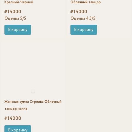
Красный-Черный
Облачный танцор
₽
14000
₽
14000
Оценка
5
/5
Оценка
4.3
/5
В корзину
В корзину
Женская сумка Стрелка Облачный
танцор наппа
₽
14000
В корзину