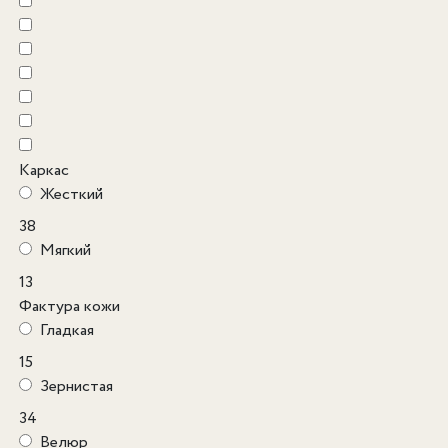
Каркас
Жесткий
38
Мягкий
13
Фактура кожи
Гладкая
15
Зернистая
34
Велюр