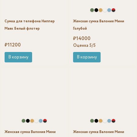
Сумка для телефона Ниппер
Женская сумка Валония Мини
Маяк Белый флотер
Голубой
₽
14000
₽
11200
Оценка
5
/5
В корзину
В корзину
Женская сумка Валония Мини
Женская сумка Валония Мини