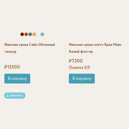
Женская сумка Сейн Облачный
Женская сумка-клатч Бриз Маяк
танцор
Белый флотер
₽
7200
₽
13500
Оценка
5
/5
В корзину
В корзину
НОВИНКА