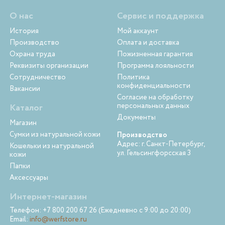
О нас
Сервис и поддержка
История
Мой аккаунт
Производство
Оплата и доставка
Охрана труда
Пожизненная гарантия
Реквизиты организации
Программа лояльности
Сотрудничество
Политика
конфиденциальности
Вакансии
Согласие на обработку
персональных данных
Каталог
Документы
Магазин
Сумки из натуральной кожи
Производство
Адрес: г. Санкт-Петербург,
Кошельки из натуральной
ул. Гельсингфорсская 3
кожи
Папки
Аксессуары
Интернет-магазин
Телефон: +7 800 200 67 26 (Ежедневно с 9:00 до 20:00)
Email:
info@werfstore.ru