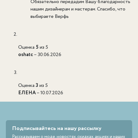
Обязательно передадим Вашу благодарность
нашим дизайнерам и мастерам. Спасибо, что
выбираете Верфь
Оценка
5
из 5
oshatc
–
30.06.2026
Оценка
3
из 5
ЕЛЕНА
–
10.07.2026
Подписывайтесь на нашу рассылку
Рассказываем о моде, новостях, скидках, акциях и наших