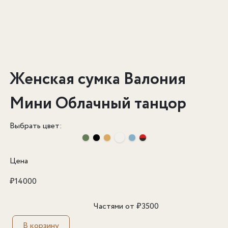
Женская сумка Валония
Мини Облачный танцор
Выбрать цвет:
Цена
₽
14000
Частями от
₽
3500
В корзину