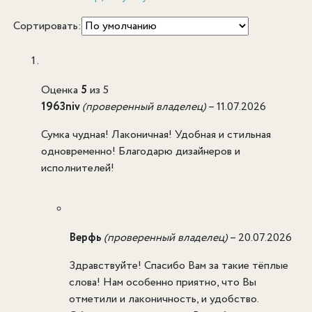
Сортировать:
Оценка
5
из 5
1963niv
(проверенный владелец)
–
11.07.2026
Сумка чудная! Лаконичная! Удобная и стильная
одновременно! Благодарю дизайнеров и
исполнителей!
Верфь
(проверенный владелец)
–
20.07.2026
Здравствуйте! Спасибо Вам за такие тёплые
слова! Нам особенно приятно, что Вы
отметили и лаконичность, и удобство.