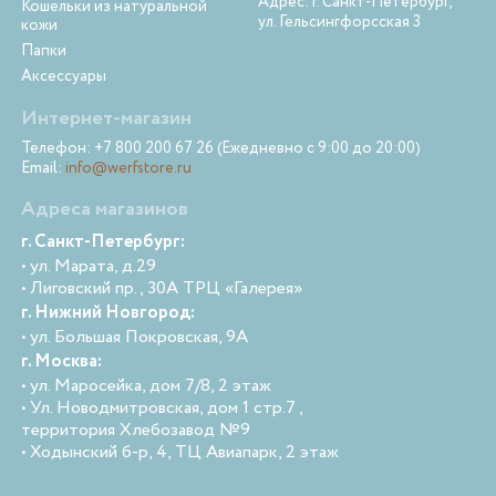
Адрес: г. Санкт-Петербург,
Кошельки из натуральной
ул. Гельсингфорсская 3
кожи
Папки
Аксессуары
Интернет-магазин
Телефон: +7 800 200 67 26 (Ежедневно с 9:00 до 20:00)
Email:
info@werfstore.ru
Адреса магазинов
г. Санкт-Петербург:
• ул. Марата, д.29
• Лиговский пр., 30А ТРЦ «Галерея»
г. Нижний Новгород:
• ул. Большая Покровская, 9А
г. Москва:
• ул. Маросейка, дом 7/8, 2 этаж
• Ул. Новодмитровская, дом 1 стр.7 ,
территория Хлебозавод №9
• Ходынский б-р, 4, ТЦ Авиапарк, 2 этаж