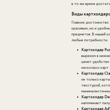
в то же время достат
Виды картхолдеро
Главное достоинство 
красивым, но и удобн
предметов. В нашей 
любые потребности.
Картхолдер Pu
вырезом в нижне
ценит удобство 
несколько карт.
Картхолдер Cla
не только карты
текстурой, кото
минималистичны
Картхолдер De
напоминает палу
Картхолдер Ad