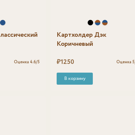
лассический
Картхолдер Дэк
Коричневый
₽
1250
Оценка
4.6
/5
Оценка
5
В корзину