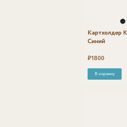
Картхолдер К
Синий
₽
1800
В корзину