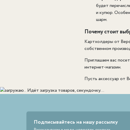
будет перечисл
и купюр. Особен
шарм.
Почему стоит выб
Картхолдеры от Верфи
собственном производ
Приглашаем вас посет
интернет-магазин.
Пусть аксессуар от В
Идёт загрузка товаров, секундочку...
Подписывайтесь на нашу рассылку