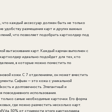
, что каждый аксессуар должен быть не только
ие удобству размещения карт и других важных
елений, что позволяет подобрать картхолдер под
ой вытаскивания карт. Каждый карман выполнен с
т картхолдер идеально подойдет для тех, кто
тделения, в которые можно поместить по
яновой кожи. С 7 отделениями, он может вместить
кументы. Сафьян — это кожа с уникальной
йкость и долговечность. Элегантный и
 повседневного использования.
 только самые необходимые карточки. Его форма
оковых, где можно разместить несколько карт.
dVita. 50% от стоимости этого картхолдера