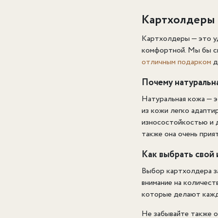
Картхолдеры 
Картхолдеры — это уд
комфортной. Мы бы ск
отличным подарком
д
Почему натуральн
Натуральная кожа — э
из кожи легко адапти
износостойкостью и д
также она очень прият
Как выбрать свой
Выбор картхолдера за
внимание на количест
которые делают кажд
Не забывайте также о