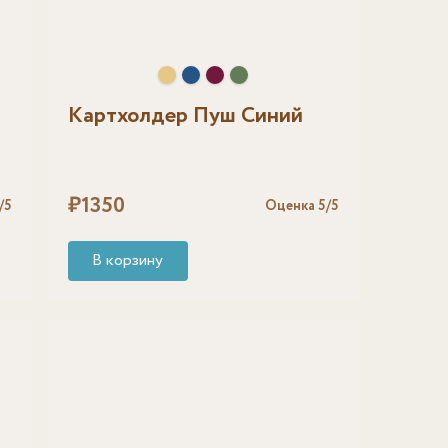
Картхолдер Пуш Синий
₽
1350
/5
Оценка
5
/5
В корзину