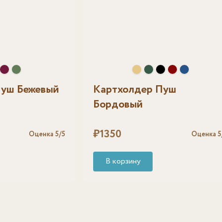
Пуш Бежевый
Картхолдер Пуш
Бордовый
₽
1350
Оценка
5
/5
Оценка
5
В корзину