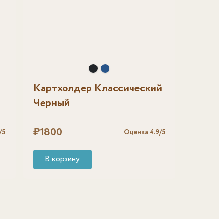
Картхолдер Классический
Черный
₽
1800
/5
Оценка
4.9
/5
В корзину