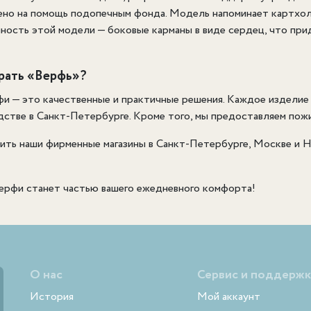
ено на помощь подопечным фонда. Модель напоминает картхол
ность этой модели — боковые карманы в виде сердец, что при
рать «Верфь»?
 — это качественные и практичные решения. Каждое изделие 
стве в Санкт-Петербурге. Кроме того, мы предоставляем пожи
ить наши фирменные магазины в Санкт-Петербурге, Москве и Н
ерфи станет частью вашего ежедневного комфорта!
О нас
Сервис и поддержк
История
Мой аккаунт