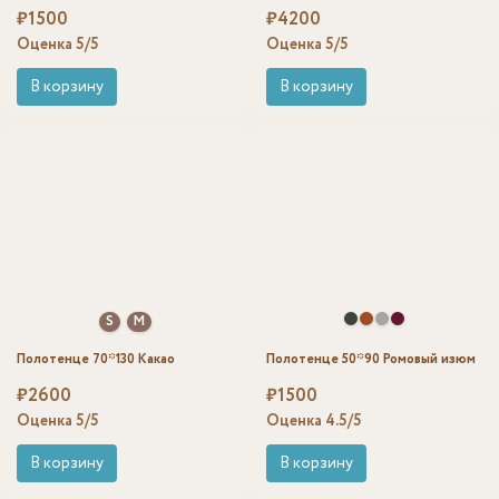
₽
1500
₽
4200
Оценка
5
/5
Оценка
5
/5
В корзину
В корзину
S
M
Полотенце 70*130 Какао
Полотенце 50*90 Ромовый изюм
₽
2600
₽
1500
Оценка
5
/5
Оценка
4.5
/5
В корзину
В корзину