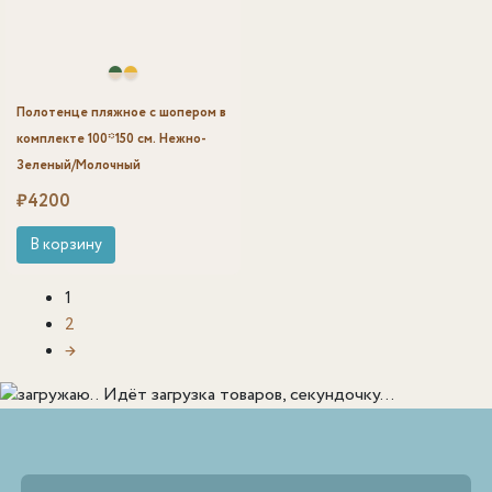
Полотенце пляжное с шопером в
комплекте 100*150 см. Нежно-
Зеленый/Молочный
₽
4200
В корзину
1
2
→
Идёт загрузка товаров, секундочку...