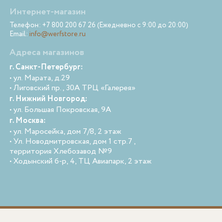
Интернет-магазин
Телефон: +7 800 200 67 26 (Ежедневно с 9:00 до 20:00)
Email:
info@werfstore.ru
Адреса магазинов
г. Санкт-Петербург:
• ул. Марата, д.29
• Лиговский пр., 30А ТРЦ «Галерея»
г. Нижний Новгород:
• ул. Большая Покровская, 9А
г. Москва:
• ул. Маросейка, дом 7/8, 2 этаж
• Ул. Новодмитровская, дом 1 стр.7 ,
территория Хлебозавод №9
• Ходынский б-р, 4, ТЦ Авиапарк, 2 этаж