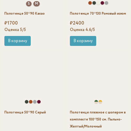
S
M
Полотенце 50*90 Какао
Полотенце 70*130 Ромовый изюм
₽
1700
₽
2400
Оценка
5
/5
Оценка
4.6
/5
В корзину
В корзину
Полотенце 50*90 Серый
Полотенце пляжное с шопером в
комплекте 100*150 см. Пыльно-
Желтый/Молочный