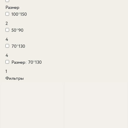
Размер
100*150
2
50*90
4
70*130
4
Размер: 70*130
1
Фильтры