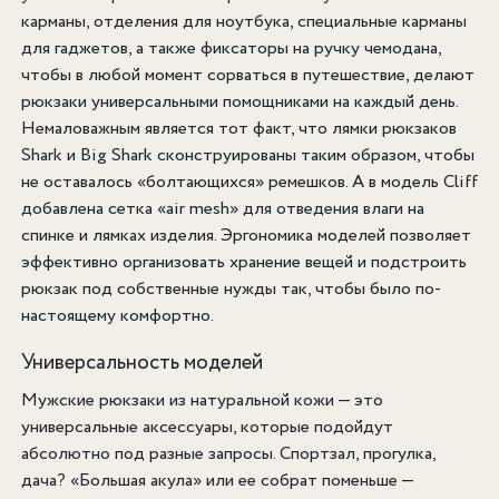
карманы, отделения для ноутбука, специальные карманы
для гаджетов, а также фиксаторы на ручку чемодана,
чтобы в любой момент сорваться в путешествие, делают
рюкзаки универсальными помощниками на каждый день.
Немаловажным является тот факт, что лямки рюкзаков
Shark и Big Shark сконструированы таким образом, чтобы
не оставалось «болтающихся» ремешков. А в модель Cliff
добавлена сетка «air mesh» для отведения влаги на
спинке и лямках изделия. Эргономика моделей позволяет
эффективно организовать хранение вещей и подстроить
рюкзак под собственные нужды так, чтобы было по-
настоящему комфортно.
Универсальность моделей
Мужские рюкзаки из натуральной кожи — это
универсальные аксессуары, которые подойдут
абсолютно под разные запросы. Спортзал, прогулка,
дача? «Большая акула» или ее собрат поменьше —