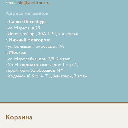
Email:
info@werfstore.ru
Адреса магазинов
г. Санкт-Петербург:
• ул. Марата, д.29
• Лиговский пр., 30А ТРЦ «Галерея»
г. Нижний Новгород:
• ул. Большая Покровская, 9А
г. Москва:
• ул. Маросейка, дом 7/8, 2 этаж
• Ул. Новодмитровская, дом 1 стр.7 ,
территория Хлебозавод №9
• Ходынский б-р, 4, ТЦ Авиапарк, 2 этаж
Корзина