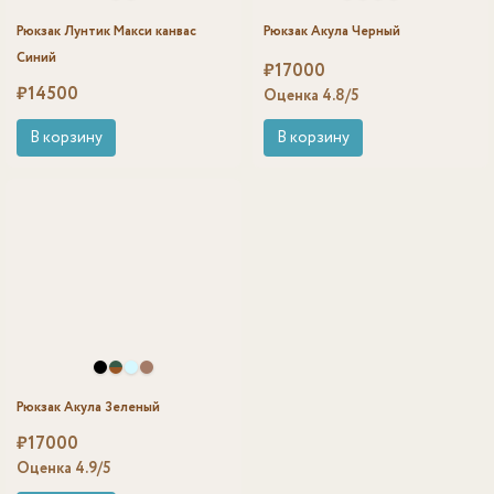
Рюкзак Лунтик Макси канвас
Рюкзак Акула Черный
Синий
₽
17000
₽
14500
Оценка
4.8
/5
В корзину
В корзину
Рюкзак Акула Зеленый
₽
17000
Оценка
4.9
/5