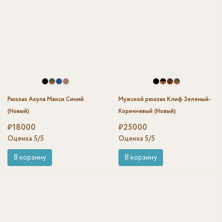
Рюкзак Акула Макси Синий
Мужской рюкзак Клиф Зеленый-
(Новый)
Коричневый (Новый)
₽
18000
₽
25000
Оценка
5
/5
Оценка
5
/5
В корзину
В корзину