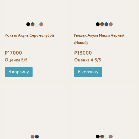
Рюкзак Акула Серо-голубой
Рюкзак Акула Макси Черный
(Новый)
₽
17000
₽
18000
Оценка
5
/5
Оценка
4.8
/5
В корзину
В корзину