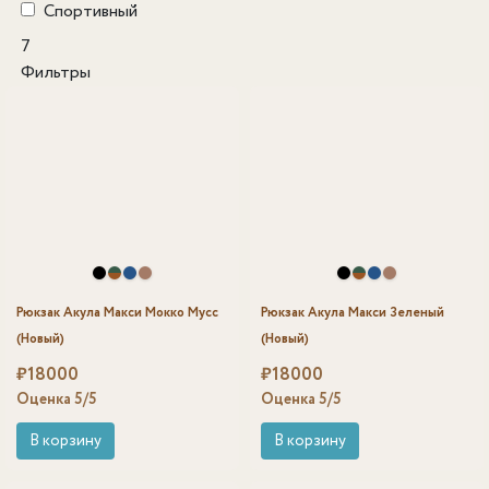
Спортивный
7
Фильтры
Рюкзак Акула Макси Мокко Мусс
Рюкзак Акула Макси Зеленый
(Новый)
(Новый)
₽
18000
₽
18000
Оценка
5
/5
Оценка
5
/5
В корзину
В корзину