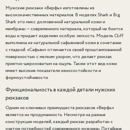
Мужские рюкзаки «Верфь» изготовлены из
высококачественных материалов. В моделях Shark и Big
Shark это микс долговечной натуральной кожи и
мембраны — современного материала, который не боится
воды и придает изделиям особую легкость. Модель Cliff
выполнена из натуральной сафьяновой кожи в сочетании
с гладкой. «Сафьян» отличается своей проштампованной
поверхностью с мелким узором, что делает рюкзак
приятно-шероховатым на ощупь. Также этот вид кожи
имеет высокие показатели износостойкости и
формоустойчивости.
Функциональность в каждой детали мужских
рюкзаков
Одним из ключевых преимуществ рюкзаков «Верфь»
является их продуманность. Несмотря на разные
конструкции моделей, каждый рюкзак разработан с
учетом потребностей современного мужчины. Потайные