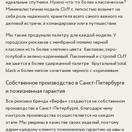
идеальные спутники. Нужно что-то более классическое?
Минималистичная модель Cliff с легкостью возьмет на
себя роль надежного хранителя всего самого важного на
деловой встрече, в командировке или в путешествии.
Мы также продумали палитру для каждой модели. У
городских рюкзаков с мембраной помимо черной
классики есть более «легкие» цвета: баклажан, серо-
голубой и зелено-коричневый. Лаконичный и строгий Cliff
же шьется в более сдержанной палитре: брутальный total
black и более мягкое сочетание черного с коричневым.
Собственное производство в Санкт-Петербурге
и пожизненная гарантия
Все рюкзаки бренда «Верфь» создаются на собственном
производстве в Санкт-Петербурге, благодаря чему
контроль производства осуществляется на каждом
этапе. Мы уверены в качестве своих изделий, поэтому
дарим каждому клиенту пожизненную гарантию на швы и