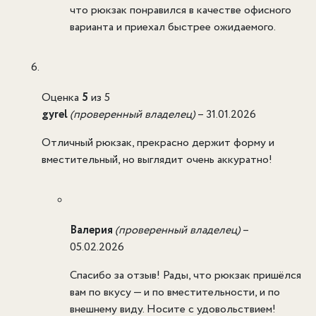
что рюкзак понравился в качестве офисного
варианта и приехал быстрее ожидаемого.
Оценка
5
из 5
gyrel
(проверенный владелец)
–
31.01.2026
Отличный рюкзак, прекрасно держит форму и
вместительный, но выглядит очень аккуратно!
Валерия
(проверенный владелец)
–
05.02.2026
Спасибо за отзыв! Рады, что рюкзак пришёлся
вам по вкусу — и по вместительности, и по
внешнему виду. Носите с удовольствием!