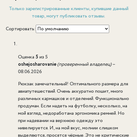
Только зарегистрированные клиенты, купившие данный
товар, могут публиковать отзывы.
Сортировать:
Оценка
5
из 5
oshejosharovanie
(проверенный владелец)
–
08.06.2026
Рюкзак замечательный! Оптимального размера для
авиапутешествий. Очень аккуратно пошит, много
различных кармашков и отделений. Функционально
продуман. Если надеть на футболку, несколько, на
мой взгляд, недоработана эргономика ремней. Но
при надевании на верхнюю одежду это
нивелируется. И, на мой вкус, молнии слишком
выделяются, просятся чёрные. Это не критические