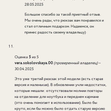
28.05.2025
Большое спасибо за такой приятный отзыв.
Мы очень рады, что рюкзак вам понравился и
стал отличным подарком. Надеемся, он
принес радость своему владельцу)
Оценка
5
из 5
vera.sokolovskaya.00
(проверенный владелец)
–
30.04.2025
Это уже третий рюкзак этой модели (есть старая
версия и маленькая). В обновлении учли недостатки,
которые мешали: отсутствовали молнии повторы
на отделении для ноутбука и переднем кармане
(это очень помогает в использовании). Было бы
круто, если бы можно было отдать старую версию