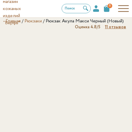
0
Поиск
Главная
/
Рюкзаки
/
Рюкзак Акула Макси Черный (Новый)
Оценка
4.8
/5
11
отзывов