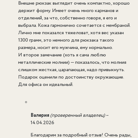
Внешне рюкзак выглядит очень компактно, хорошо
держит форму. Имеет очень много карманов и
отделений, за что, собственно говоря, я его и
выбрала. Кожа гармонично сочетается с мембраной.
Лично мне показался тяжеловат, хотя вес указан
1300 грамм, это немного для рюкзака такого
размера, носит его мужчина, ему нормально.
И второе замечание (хоть я сама люблю
металлические молнии) — показалось, что молния
слишком жесткая, царапающая, надо привыкнуть.
Подарок оценили по достоинству окружающие.
Для офиса он идеальный.
Валерия
(проверенный владелец)
–
14.04.2026
Благодарим за подробный отзыв! Очень рады,