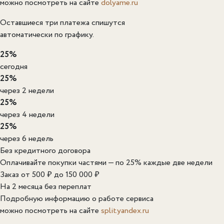
можно посмотреть на сайте
dolyame.ru
Оставшиеся три платежа спишутся
автоматически по графику.
25%
сегодня
25%
через 2 недели
25%
через 4 недели
25%
через 6 недель
Без кредитного договора
Оплачивайте покупки частями — по 25% каждые две недели
Заказ от 500 ₽ до 150 000 ₽
На 2 месяца без переплат
Подробную информацию о работе сервиса
можно посмотреть на сайте
split.yandex.ru