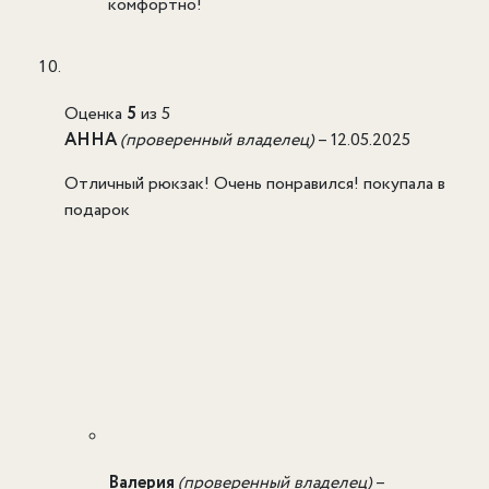
комфортно!
Оценка
5
из 5
АННА
(проверенный владелец)
–
12.05.2025
Отличный рюкзак! Очень понравился! покупала в
подарок
Валерия
(проверенный владелец)
–