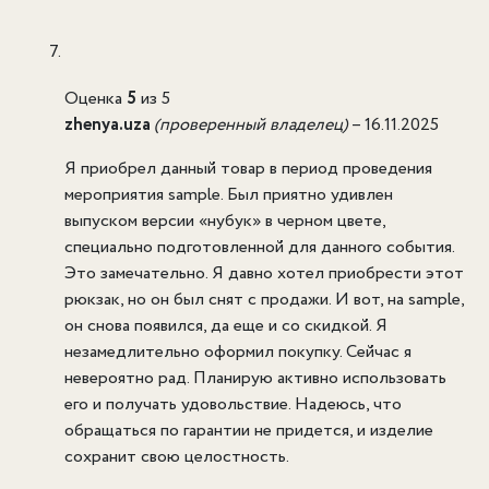
Оценка
5
из 5
zhenya.uza
(проверенный владелец)
–
16.11.2025
Я приобрел данный товар в период проведения
мероприятия sample. Был приятно удивлен
выпуском версии «нубук» в черном цвете,
специально подготовленной для данного события.
Это замечательно. Я давно хотел приобрести этот
рюкзак, но он был снят с продажи. И вот, на sample,
он снова появился, да еще и со скидкой. Я
незамедлительно оформил покупку. Сейчас я
невероятно рад. Планирую активно использовать
его и получать удовольствие. Надеюсь, что
обращаться по гарантии не придется, и изделие
сохранит свою целостность.