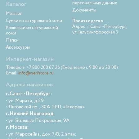
персональных данных
Каталог
Документы
Магазин
Сумки из натуральной кожи
Производство
Адрес: г. Санкт-Петербург,
Кошельки из натуральной
ул. Гельсингфорсская 3
кожи
Папки
Аксессуары
Интернет-магазин
Телефон: +7 800 200 67 26 (Ежедневно с 9:00 до 20:00)
Email:
info@werfstore.ru
Адреса магазинов
г. Санкт-Петербург:
• ул. Марата, д.29
• Лиговский пр., 30А ТРЦ «Галерея»
г. Нижний Новгород:
• ул. Большая Покровская, 9А
г. Москва:
• ул. Маросейка, дом 7/8, 2 этаж