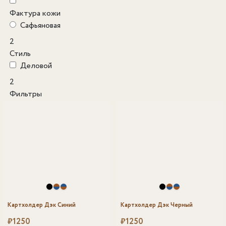
Фактура кожи
Сафьяновая
2
Стиль
Деловой
2
Фильтры
Картхолдер Дэк Синий
Картхолдер Дэк Черный
₽
1250
₽
1250