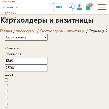
0
Поиск
Картхолдеры и визитницы
Главная
/
Аксессуары
/
Картхолдеры и визитницы
/
Страница 2
Фильтры:
Стоимость
Цвет