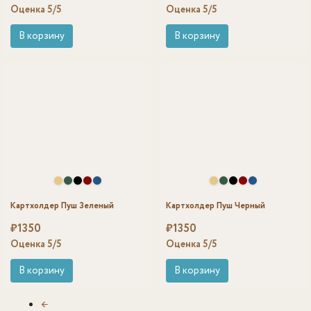
Оценка
5
/5
Оценка
5
/5
В корзину
В корзину
Картхолдер Пуш Зеленый
Картхолдер Пуш Черный
₽
1350
₽
1350
Оценка
5
/5
Оценка
5
/5
В корзину
В корзину
←