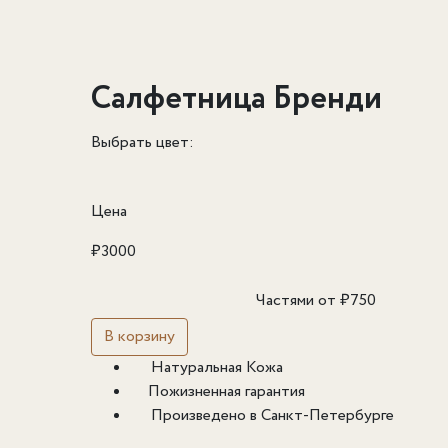
Салфетница Бренди
Выбрать цвет:
Цена
₽
3000
Частями от
₽
750
В корзину
Натуральная Кожа
Пожизненная гарантия
Произведено в Санкт-Петербурге