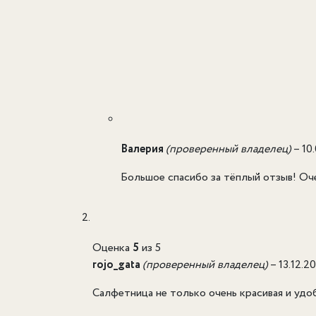
Валерия
(проверенный владелец)
–
10
Большое спасибо за тёплый отзыв! Оче
Оценка
5
из 5
rojo_gata
(проверенный владелец)
–
13.12.2
Салфетница не только очень красивая и удоб