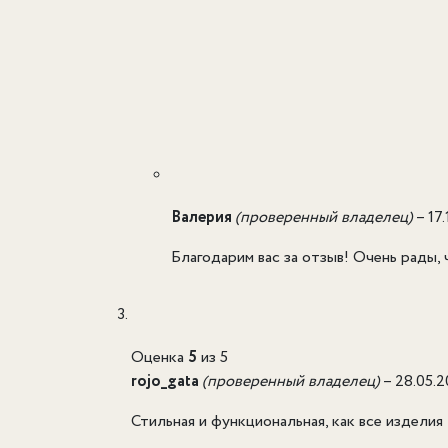
Валерия
(проверенный владелец)
–
17
Благодарим вас за отзыв! Очень рады,
Оценка
5
из 5
rojo_gata
(проверенный владелец)
–
28.05.
Стильная и функциональная, как все изделия