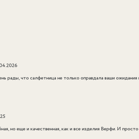
.04.2026
нь рады, что салфетница не только оправдала ваши ожидания п
025
ная, но еще и качественная, как и все изделия Верфи. И просто