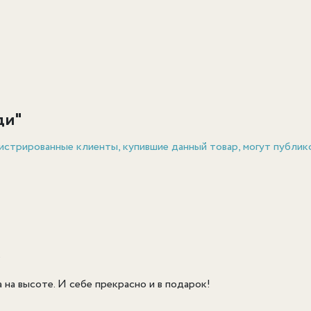
ди
"
истрированные клиенты, купившие данный товар, могут публик
6
 на высоте. И себе прекрасно и в подарок!