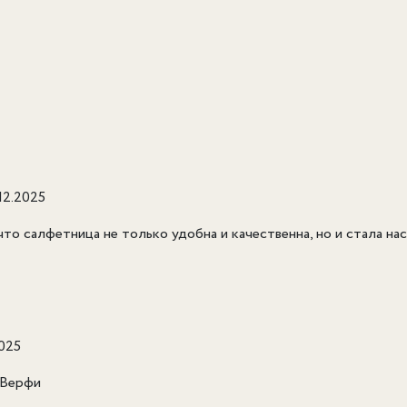
.12.2025
 что салфетница не только удобна и качественна, но и стала н
2025
 Верфи