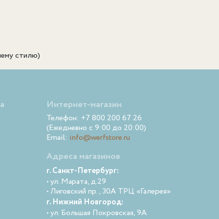
шему стилю)
а
Интернет-магазин
Телефон: +7 800 200 67 26
(Ежедневно с 9:00 до 20:00)
Email:
info@werfstore.ru
Адреса магазинов
г. Санкт-Петербург:
• ул. Марата, д.29
• Лиговский пр., 30А ТРЦ «Галерея»
г. Нижний Новгород:
• ул. Большая Покровская, 9А