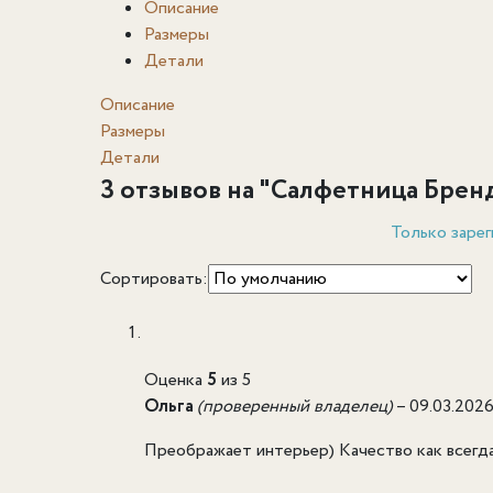
Описание
Размеры
Детали
Описание
Размеры
Детали
3 отзывов на "
Салфетница Брен
Только зарег
Сортировать:
Оценка
5
из 5
Ольга
(проверенный владелец)
–
09.03.202
Преображает интерьер) Качество как всегда