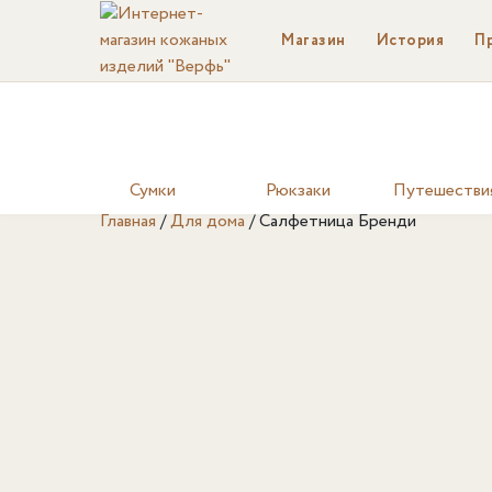
Магазин
История
П
Сумки
Рюкзаки
Путешестви
Главная
/
Для дома
/
Салфетница Бренди