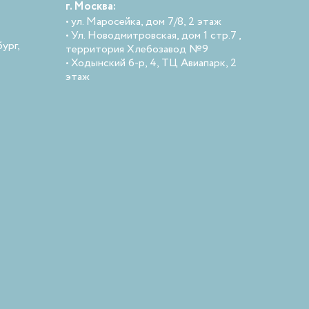
г. Москва:
• ул. Маросейка, дом 7/8, 2 этаж
• Ул. Новодмитровская, дом 1 стр.7 ,
ург,
территория Хлебозавод №9
• Ходынский б-р, 4, ТЦ Авиапарк, 2
этаж