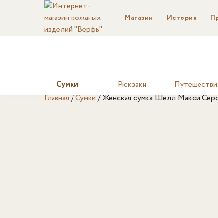
Магазин
История
П
Сумки
Рюкзаки
Путешестви
Главная
/
Сумки
/
Женская сумка Шелл Макси Сер