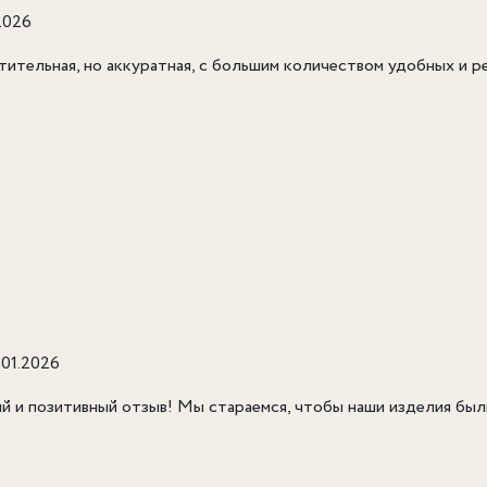
2026
стительная, но аккуратная, с большим количеством удобных и 
.01.2026
 и позитивный отзыв! Мы стараемся, чтобы наши изделия были