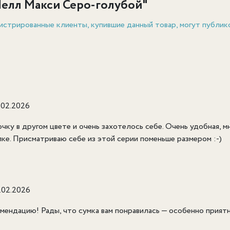
елл Макси Серо-голубой
"
истрированные клиенты, купившие данный товар, могут публик
.02.2026
ку в другом цвете и очень захотелось себе. Очень удобная, мн
пке. Присматриваю себе из этой серии поменьше размером :-)
.02.2026
мендацию! Рады, что сумка вам понравилась — особенно прият