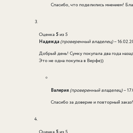
Спасибо, что поделились мнением! Бла
Оценка
5
из 5
Надежда
(проверенный владелец)
–
16.02.
Добрый день! Сумку покупала два года наза
Это не одна покупка в Верфе))
Валерия
(проверенный владелец)
–
17
Спасибо за доверие и повторный заказ!
Оценка
5
из 5