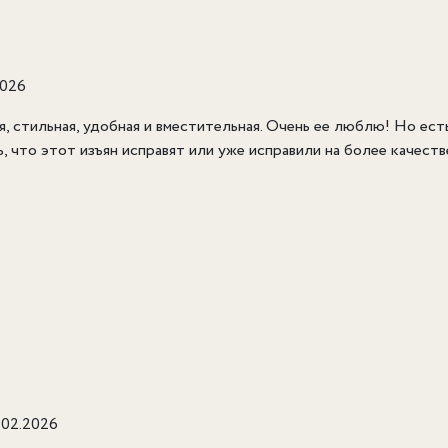
2026
ая, стильная, удобная и вместительная. Очень ее люблю! Но ес
что этот изъян исправят или уже исправили на более качестве
.02.2026