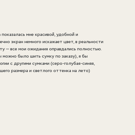
а показалась мне красивой, удобной и
ечно экран немного искажает цвет, в реальности
ту — все мои ожидания оправдались полностью.
ы можно было шить сумку по заказу), я бы
гии с другими сумками (серо-голубая-синяя,
шего размера и светлого оттенка на лето)