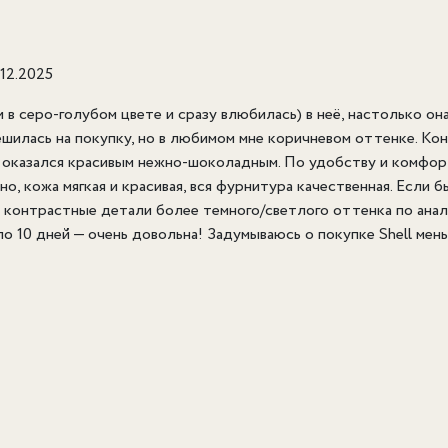
.12.2025
 в серо-голубом цвете и сразу влюбилась) в неё, настолько он
шилась на покупку, но в любимом мне коричневом оттенке. Кон
о оказался красивым нежно-шоколадным. По удобству и комфор
о, кожа мягкая и красивая, вся фурнитура качественная. Если б
 контрастные детали более темного/светлого оттенка по анало
 10 дней — очень довольна! Задумываюсь о покупке Shell мень