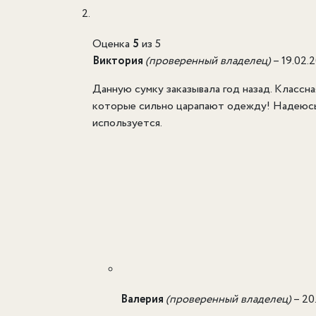
Оценка
5
из 5
Виктория
(проверенный владелец)
–
19.02.
Данную сумку заказывала год назад. Классн
которые сильно царапают одежду! Надеюсь, 
используется.
Валерия
(проверенный владелец)
–
20