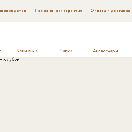
роизводство
Пожизненная гарантия
Оплата и доставка
я
Кошельки
Папки
Аксессуары
о-голубой