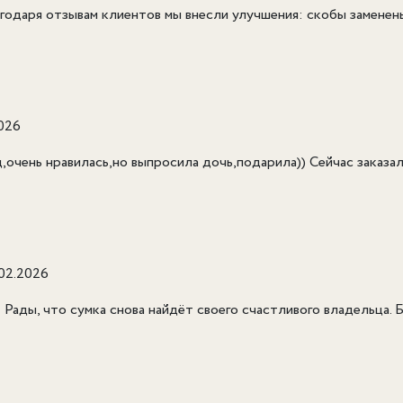
годаря отзывам клиентов мы внесли улучшения: скобы заменен
2026
д,очень нравилась,но выпросила дочь,подарила)) Сейчас заказ
.02.2026
 Рады, что сумка снова найдёт своего счастливого владельца. 