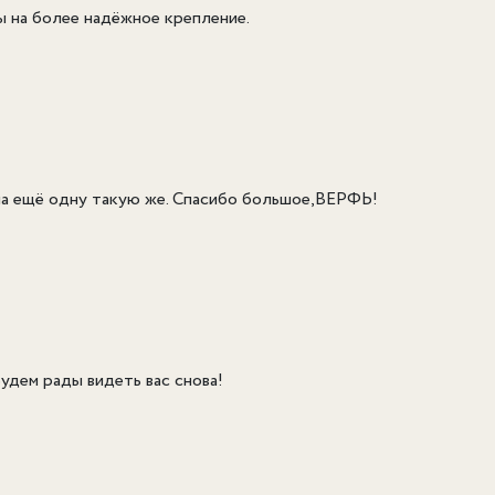
ы на более надёжное крепление.
ала ещё одну такую же. Спасибо большое,ВЕРФЬ!
Будем рады видеть вас снова!