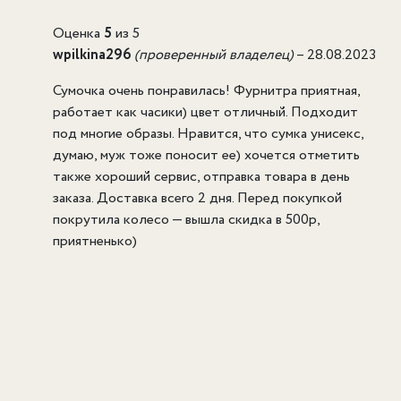
Оценка
5
из 5
wpilkina296
(проверенный владелец)
–
28.08.2023
Сумочка очень понравилась! Фурнитра приятная,
работает как часики) цвет отличный. Подходит
под многие образы. Нравится, что сумка унисекс,
думаю, муж тоже поносит ее) хочется отметить
также хороший сервис, отправка товара в день
заказа. Доставка всего 2 дня. Перед покупкой
покрутила колесо — вышла скидка в 500р,
приятненько)