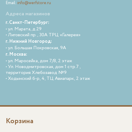
Email:
info@werfstore.ru
Адреса магазинов
г. Санкт-Петербург:
• ул. Марата, д.29
• Лиговский пр., 30А ТРЦ «Галерея»
г. Нижний Новгород:
• ул. Большая Покровская, 9А
г. Москва:
• ул. Маросейка, дом 7/8, 2 этаж
• Ул. Новодмитровская, дом 1 стр.7 ,
территория Хлебозавод №9
• Ходынский б-р, 4, ТЦ Авиапарк, 2 этаж
Корзина