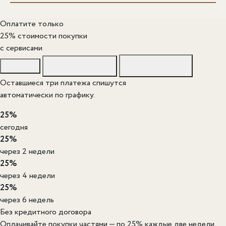
Оплатите только
25% стоимости покупки
c сервисами
Оставшиеся три платежа спишутся
автоматически по графику.
25%
сегодня
25%
через 2 недели
25%
через 4 недели
25%
через 6 недель
Без кредитного договора
Оплачивайте покупки частями — по 25% каждые две недели