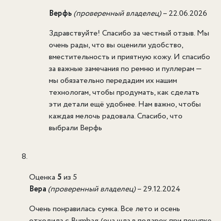
Верфь
(проверенный владелец)
–
22.06.2026
Здравствуйте! Спасибо за честный отзыв. Мы
очень рады, что вы оценили удобство,
вместительность и приятную кожу. И спасибо
за важные замечания по ремню и пуллерам —
мы обязательно передадим их нашим
технологам, чтобы продумать, как сделать
эти детали ещё удобнее. Нам важно, чтобы
каждая мелочь радовала. Спасибо, что
выбрали Верфь
Оценка
5
из 5
Вера
(проверенный владелец)
–
29.12.2024
Очень понравилась сумка. Все лето и осень
отходила с Bumbag (она шла в подарок при покупке