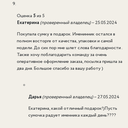
Оценка
5
из 5
Екатерина
(проверенный владелец)
–
25.05.2024
Покупала сумку в подарок. Именинник остался в
полном восторге от качества, упаковки и самой
модели. До сих пор мне шлет слова благодарности .
Также хочу поблагодарить команду за очень
оперативное оформление заказа, посылка пришла за
два дня. Большое спасибо за вашу работу )
Дарья
(проверенный владелец)
–
27.05.2024
Екатерина, какой отличный подарок!)Пусть
сумочка радует именника каждый день????