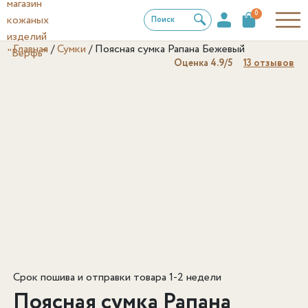
0
Поиск
Главная
/
Сумки
/
Поясная сумка Рапана Бежевый
Оценка
4.9
/5
13
отзывов
Срок пошива и отправки товара 1-2 недели
Поясная сумка Рапана