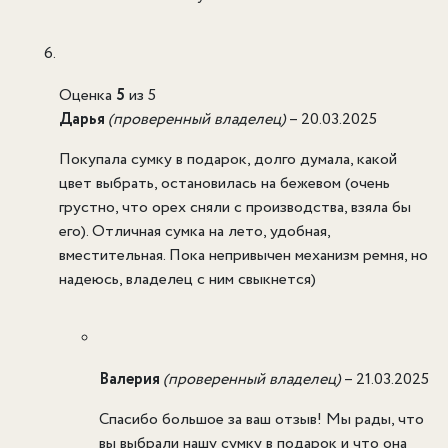
Оценка
5
из 5
Дарья
(проверенный владелец)
–
20.03.2025
Покупала сумку в подарок, долго думала, какой
цвет выбрать, остановилась на бежевом (очень
грустно, что орех сняли с производства, взяла бы
его). Отличная сумка на лето, удобная,
вместительная. Пока непривычен механизм ремня, но
надеюсь, владелец с ним свыкнется)
Валерия
(проверенный владелец)
–
21.03.2025
Спасибо большое за ваш отзыв! Мы рады, что
вы выбрали нашу сумку в подарок и что она