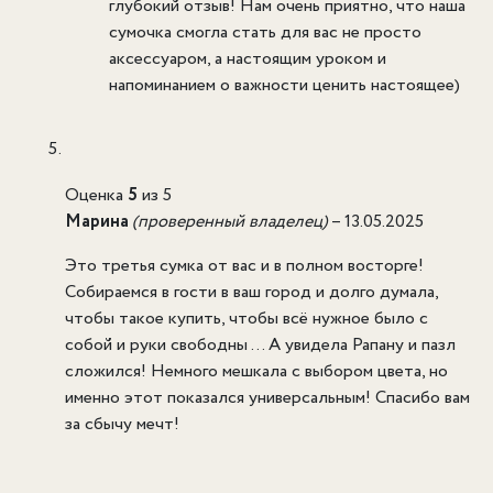
глубокий отзыв! Нам очень приятно, что наша
сумочка смогла стать для вас не просто
аксессуаром, а настоящим уроком и
напоминанием о важности ценить настоящее)
Оценка
5
из 5
Марина
(проверенный владелец)
–
13.05.2025
Это третья сумка от вас и в полном восторге!
Собираемся в гости в ваш город и долго думала,
чтобы такое купить, чтобы всё нужное было с
собой и руки свободны … А увидела Рапану и пазл
сложился! Немного мешкала с выбором цвета, но
именно этот показался универсальным! Спасибо вам
за сбычу мечт!