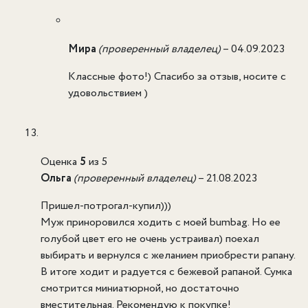
Мира
(проверенный владелец)
–
04.09.2023
Классные фото!) Спасибо за отзыв, носите с
удовольствием )
Оценка
5
из 5
Ольга
(проверенный владелец)
–
21.08.2023
Пришел-потрогал-купил)))
Муж приноровился ходить с моей bumbag. Но ее
голубой цвет его не очень устраивал) поехал
выбирать и вернулся с желанием приобрести рапану.
В итоге ходит и радуется с бежевой рапаной. Сумка
смотрится миниатюрной, но достаточно
вместительная. Рекомендую к покупке!