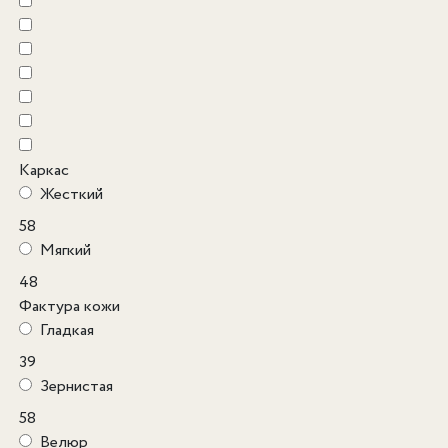
Каркас
Жесткий
58
Мягкий
48
Фактура кожи
Гладкая
39
Зернистая
58
Велюр