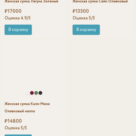
Женская сумка Лагуна Зеленый
Женская сумка Сейн Оливковый
₽
17000
₽
13500
Оценка
4.9
/5
Оценка
5
/5
В корзину
В корзину
Женская сумка Калм Мини
Оливковый наппа
₽
14800
Оценка
5
/5