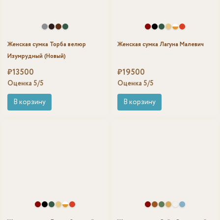
Женская сумка Торба велюр
Женская сумка Лагуна Малевич
Изумрудный (Новый)
₽
13500
₽
19500
Оценка
5
/5
Оценка
5
/5
В корзину
В корзину