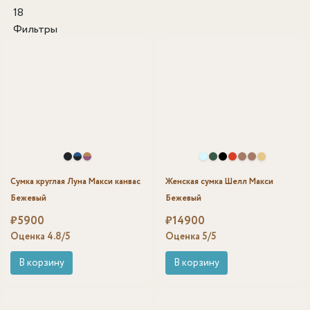
18
Фильтры
Сумка круглая Луна Макси канвас
Женская сумка Шелл Макси
Бежевый
Бежевый
₽
5900
₽
14900
Оценка
4.8
/5
Оценка
5
/5
В корзину
В корзину