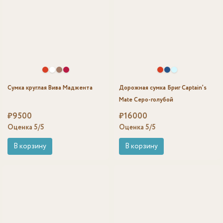
Сумка круглая Вива Маджента
Дорожная сумка Бриг Captain’s
Mate Серо-голубой
₽
9500
₽
16000
Оценка
5
/5
Оценка
5
/5
В корзину
В корзину