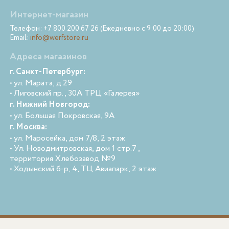
Интернет-магазин
Телефон: +7 800 200 67 26 (Ежедневно с 9:00 до 20:00)
Email:
info@werfstore.ru
Адреса магазинов
г. Санкт-Петербург:
• ул. Марата, д.29
• Лиговский пр., 30А ТРЦ «Галерея»
г. Нижний Новгород:
• ул. Большая Покровская, 9А
г. Москва:
• ул. Маросейка, дом 7/8, 2 этаж
• Ул. Новодмитровская, дом 1 стр.7 ,
территория Хлебозавод №9
• Ходынский б-р, 4, ТЦ Авиапарк, 2 этаж