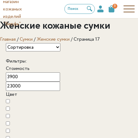
0
Поиск
Женские кожаные сумки
Главная
/
Сумки
/
Женские сумки
/
Страница 17
Фильтры:
Стоимость
Цвет