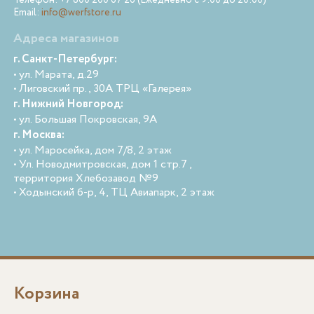
Email:
info@werfstore.ru
Адреса магазинов
г. Санкт-Петербург:
• ул. Марата, д.29
• Лиговский пр., 30А ТРЦ «Галерея»
г. Нижний Новгород:
• ул. Большая Покровская, 9А
г. Москва:
• ул. Маросейка, дом 7/8, 2 этаж
• Ул. Новодмитровская, дом 1 стр.7 ,
территория Хлебозавод №9
• Ходынский б-р, 4, ТЦ Авиапарк, 2 этаж
Корзина