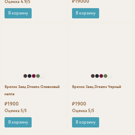
₽
19000
Оценка
4.9
/5
В корзину
В корзину
Брелок Заяц Dreams Оливковый
Брелок Заяц Dreams Черный
наппа
₽
1900
₽
1900
Оценка
5
/5
Оценка
5
/5
В корзину
В корзину