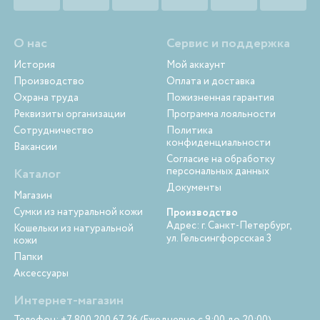
О нас
Сервис и поддержка
История
Мой аккаунт
Производство
Оплата и доставка
Охрана труда
Пожизненная гарантия
Реквизиты организации
Программа лояльности
Сотрудничество
Политика
конфиденциальности
Вакансии
Согласие на обработку
персональных данных
Каталог
Документы
Магазин
Сумки из натуральной кожи
Производство
Адрес: г. Санкт-Петербург,
Кошельки из натуральной
ул. Гельсингфорсская 3
кожи
Папки
Аксессуары
Интернет-магазин
Телефон: +7 800 200 67 26 (Ежедневно с 9:00 до 20:00)