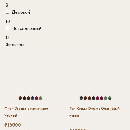
8
Деловой
10
Повседневный
15
Фильтры
Флэп Dreams с тиснением
Топ-Хэндл Dreams Оливковый
Черный
наппа
₽
16000