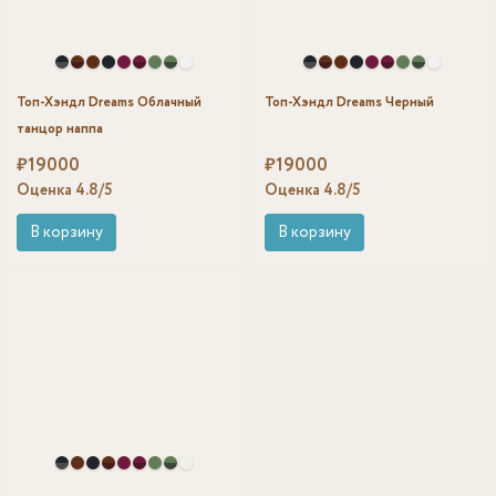
Топ-Хэндл Dreams Облачный
Топ-Хэндл Dreams Черный
танцор наппа
₽
19000
₽
19000
Оценка
4.8
/5
Оценка
4.8
/5
В корзину
В корзину