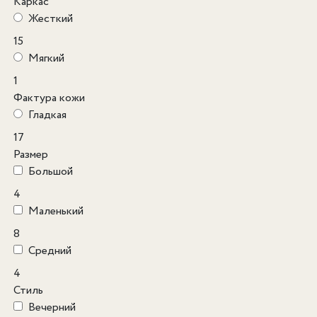
Каркас
Жесткий
15
Мягкий
1
Фактура кожи
Гладкая
17
Размер
Большой
4
Маленький
8
Средний
4
Стиль
Вечерний