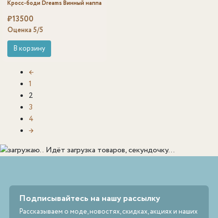
Кросс-боди Dreams Винный наппа
₽
13500
Оценка
5
/5
В корзину
←
1
2
3
4
→
Идёт загрузка товаров, секундочку...
Подписывайтесь на нашу рассылку
Рассказываем о моде, новостях, скидках, акциях и наших