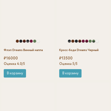
Флэп Dreams Винный наппа
Кросс-боди Dreams Черный
₽
16000
₽
13500
Оценка
4.0
/5
Оценка
5
/5
В корзину
В корзину