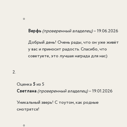
Верфь
(проверенный владелец)
–
19.06.2026
Добрый день! Очень рады, что он уже живёт
у вас и приносит радость. Спасибо, что
советуете, это лучшая награда для нас)
Оценка
5
из 5
Светлана
(проверенный владелец)
–
19.01.2026
Уникальный зверь! С тоутом, как родные
смотрятся!