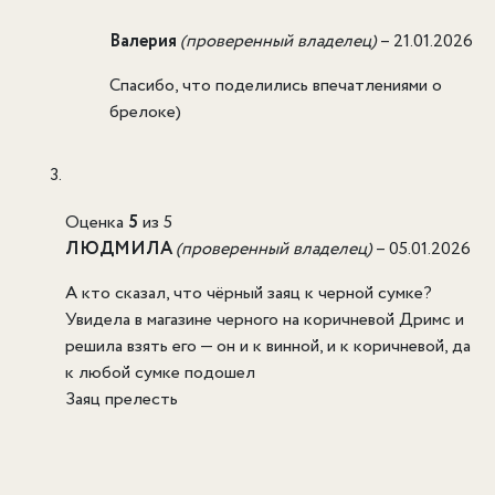
Валерия
(проверенный владелец)
–
21.01.2026
Спасибо, что поделились впечатлениями о
брелоке)
Оценка
5
из 5
ЛЮДМИЛА
(проверенный владелец)
–
05.01.2026
А кто сказал, что чёрный заяц к черной сумке?
Увидела в магазине черного на коричневой Дримс и
решила взять его — он и к винной, и к коричневой, да
к любой сумке подошел
Заяц прелесть