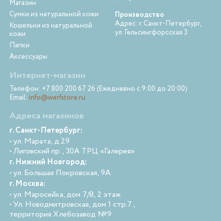
Магазин
Сумки из натуральной кожи
Производство
Адрес: г. Санкт-Петербург,
Кошельки из натуральной
ул. Гельсингфорсская 3
кожи
Папки
Аксессуары
Интернет-магазин
Телефон: +7 800 200 67 26 (Ежедневно с 9:00 до 20:00)
Email:
info@werfstore.ru
Адреса магазинов
г. Санкт-Петербург:
• ул. Марата, д.29
• Лиговский пр., 30А ТРЦ «Галерея»
г. Нижний Новгород:
• ул. Большая Покровская, 9А
г. Москва:
• ул. Маросейка, дом 7/8, 2 этаж
• Ул. Новодмитровская, дом 1 стр.7 ,
территория Хлебозавод №9