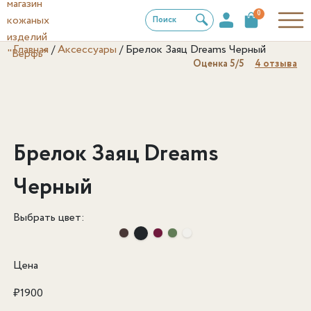
0
Поиск
Главная
/
Аксессуары
/
Брелок Заяц Dreams Черный
Оценка
5
/5
4
отзыва
Брелок Заяц Dreams
Черный
Выбрать цвет:
Цена
₽
1900