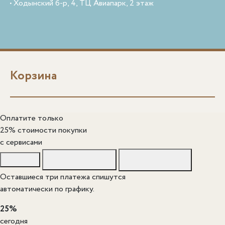
• Ходынский б-р, 4, ТЦ Авиапарк, 2 этаж
Корзина
Оплатите только
25% стоимости покупки
c сервисами
Оставшиеся три платежа спишутся
автоматически по графику.
25%
сегодня