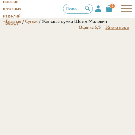
0
Поиск
Главная
/
Сумки
/
Женская сумка Шелл Малевич
Оценка
5
/5
55
отзывов