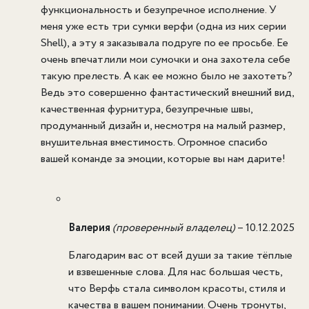
функциональность и безупречное исполнение. У
меня уже есть три сумки верфи (одна из них серии
Shell), а эту я заказывала подруге по ее просьбе. Ее
очень впечатлили мои сумочки и она захотела себе
такую прелесть. А как ее можно было не захотеть?
Ведь это совершенно фантастический внешний вид,
качественная фурнитура, безупречные швы,
продуманный дизайн и, несмотря на малый размер,
внушительная вместимость. Огромное спасибо
вашей команде за эмоции, которые вы нам дарите!
Валерия
(проверенный владелец)
–
10.12.2025
Благодарим вас от всей души за такие тёплые
и взвешенные слова. Для нас большая честь,
что Верфь стала символом красоты, стиля и
качества в вашем понимании. Очень тронуты,