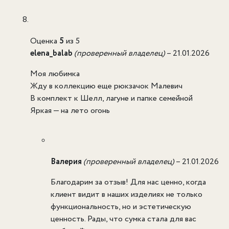
Оценка
5
из 5
elena_balab
(проверенный владелец)
–
21.01.2026
Моя любимка
Жду в коллекцию еще рюкзачок Малевич
В комплект к Шелл, лагуне и папке семейной
Яркая — на лето огонь
Валерия
(проверенный владелец)
–
21.01.2026
Благодарим за отзыв! Для нас ценно, когда
клиент видит в наших изделиях не только
функциональность, но и эстетическую
ценность. Рады, что сумка стала для вас