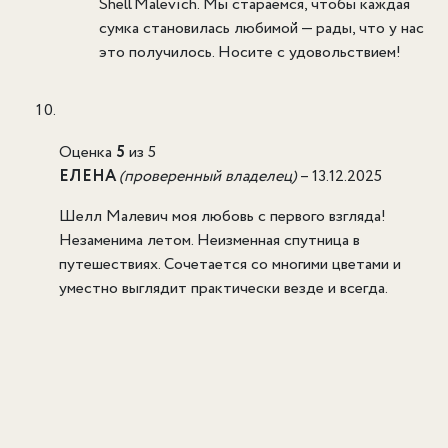
Shell Malevich. Мы стараемся, чтобы каждая
сумка становилась любимой — рады, что у нас
это получилось. Носите с удовольствием!
Оценка
5
из 5
ЕЛЕНА
(проверенный владелец)
–
13.12.2025
Шелл Малевич моя любовь с первого взгляда!
Незаменима летом. Неизменная спутница в
путешествиях. Сочетается со многими цветами и
уместно выглядит практически везде и всегда.