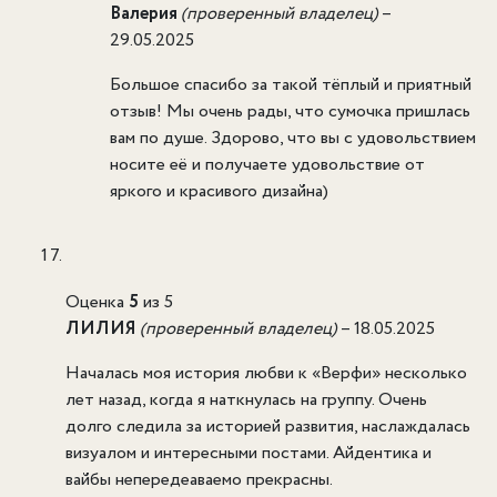
Валерия
(проверенный владелец)
–
29.05.2025
Большое спасибо за такой тёплый и приятный
отзыв! Мы очень рады, что сумочка пришлась
вам по душе. Здорово, что вы с удовольствием
носите её и получаете удовольствие от
яркого и красивого дизайна)
Оценка
5
из 5
ЛИЛИЯ
(проверенный владелец)
–
18.05.2025
Началась моя история любви к «Верфи» несколько
лет назад, когда я наткнулась на группу. Очень
долго следила за историей развития, наслаждалась
визуалом и интересными постами. Айдентика и
вайбы непередеаваемо прекрасны.