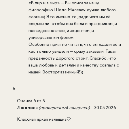
«В пир и в мир» — Вы описали нашу
философию Шелл Малевич лучше любого
слогана) Это именно то, ради чего мы её
создавали: чтобы она была и праздником, и
повседневностью, и акцентом, и
универсальным фоном.
Особенно приятно читать, что вы ждали её и
как только увидели — сразу заказали. Такая
преданность дорогого стоит. Спасибо, что
ваша любовь к деталям и качеству совпала с
нашей. Восторг взаимный!))
Оценка
5
из 5
Людмила
(проверенный владелец)
–
30.05.2026
Классная яркая малышка🤍