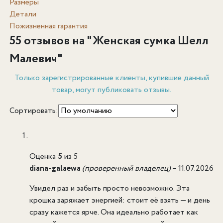
Размеры
Детали
Пожизненная гарантия
55 отзывов на "
Женская сумка Шелл
Малевич
"
Только зарегистрированные клиенты, купившие данный
товар, могут публиковать отзывы.
Сортировать:
Оценка
5
из 5
diana-galaewa
(проверенный владелец)
–
11.07.2026
Увидел раз и забыть просто невозможно. Эта
крошка заряжает энергией: стоит её взять — и день
сразу кажется ярче. Она идеально работает как