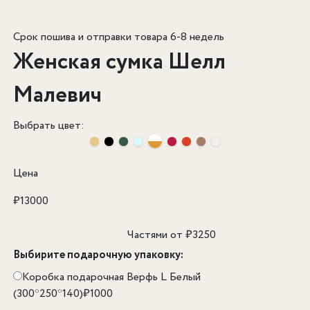
Срок пошива и отправки товара 6-8 недель
Женская сумка Шелл
Малевич
Выбрать цвет:
Цена
₽
13000
Частями от
₽
3250
Выбирите подарочную упаковку:
Коробка подарочная Верфь L Белый
(300*250*140)
₽
1000