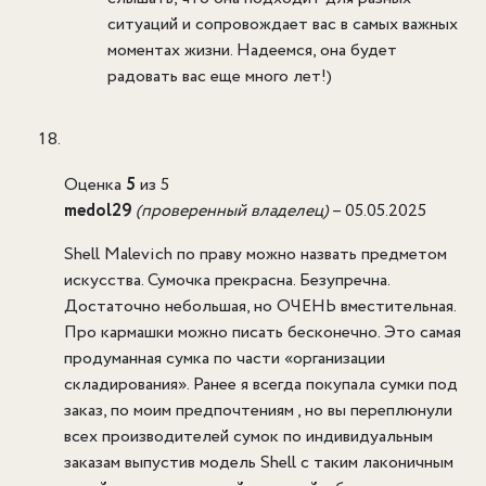
ситуаций и сопровождает вас в самых важных
моментах жизни. Надеемся, она будет
радовать вас еще много лет!)
Оценка
5
из 5
medol29
(проверенный владелец)
–
05.05.2025
Shell Malevich по праву можно назвать предметом
искусства. Сумочка прекрасна. Безупречна.
Достаточно небольшая, но ОЧЕНЬ вместительная.
Про кармашки можно писать бесконечно. Это самая
продуманная сумка по части «организации
складирования». Ранее я всегда покупала сумки под
заказ, по моим предпочтениям , но вы переплюнули
всех производителей сумок по индивидуальным
заказам выпустив модель Shell с таким лаконичным