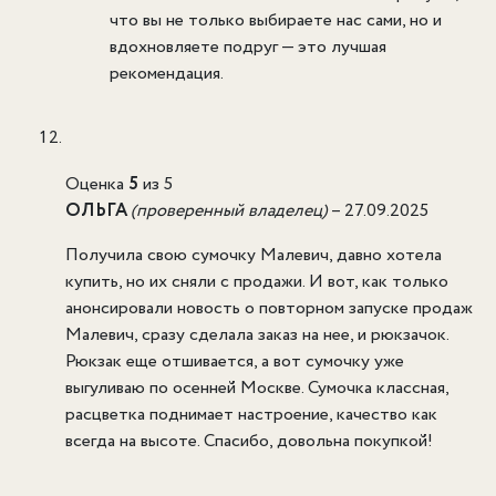
что вы не только выбираете нас сами, но и
вдохновляете подруг — это лучшая
рекомендация.
Оценка
5
из 5
ОЛЬГА
(проверенный владелец)
–
27.09.2025
Получила свою сумочку Малевич, давно хотела
купить, но их сняли с продажи. И вот, как только
анонсировали новость о повторном запуске продаж
Малевич, сразу сделала заказ на нее, и рюкзачок.
Рюкзак еще отшивается, а вот сумочку уже
выгуливаю по осенней Москве. Сумочка классная,
расцветка поднимает настроение, качество как
всегда на высоте. Спасибо, довольна покупкой!