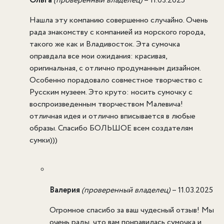
Ольга
(проверенный владелец)
–
11.03.2025
Нашла эту компанию совершенно случайно. Очень
рада знакомству с компанией из морского города,
такого же как и Владивосток. Эта сумочка
оправдала все мои ожидания: красивая,
оригинальная, с отлично продуманным дизайном.
Особенно порадовало совместное творчество с
Русским музеем. Это круто: носить сумочку с
воспроизведенным творчеством Малевича!
отличная идея и отлично вписывается в любые
образы. Спасибо БОЛЬШОЕ всем создателям
сумки)))
Валерия
(проверенный владелец)
–
11.03.2025
Огромное спасибо за ваш чудесный отзыв! Мы
очень рады, что вам понравилась сумочка и