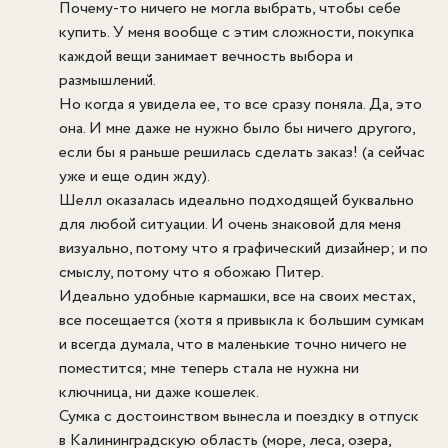
Почему-то ничего не могла выбрать, чтобы себе
купить. У меня вообще с этим сложности, покупка
каждой вещи занимает вечность выбора и
размышлений.
Но когда я увидела ее, то все сразу поняла. Да, это
она. И мне даже не нужно было бы ничего другого,
если бы я раньше решилась сделать заказ! (а сейчас
уже и еще один жду).
Шелл оказалась идеально подходящей буквально
для любой ситуации. И очень знаковой для меня
визуально, потому что я графический дизайнер; и по
смыслу, потому что я обожаю Питер.
Идеально удобные кармашки, все на своих местах,
все посещается (хотя я привыкла к большим сумкам
и всегда думала, что в маленькие точно ничего не
поместится; мне теперь стала не нужна ни
ключница, ни даже кошелек.
Сумка с достоинством вынесла и поездку в отпуск
в Калининградскую область (море, леса, озера,