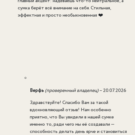
главный акцент: надеваешь что-то нейтральное, а
сумка берёт всё внимание на себя. Стильная,
эффектная и просто необыкновенная ❤️
Верфь
(проверенный владелец)
–
20.07.2026
Здравствуйте! Спасибо Вам за такой
вдохновляющий отзыв! Нам особенно
приятно, что Вы увидели в нашей сумке
именно то, ради чего мы её создавали —
способность делать день ярче и становиться