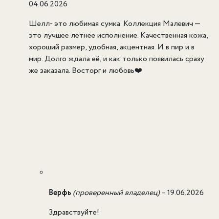
04.06.2026
Шелл- это любимая сумка. Коллекция Малевич —
это лучшее летнее исполнение. Качественная кожа,
хороший размер, удобная, акцентная. И в пир и в
мир. Долго ждала её, и как только появилась сразу
же заказала. Восторг и любовь❤️
Верфь
(проверенный владелец)
–
19.06.2026
Здравствуйте!