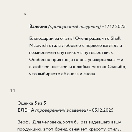
Валерия
(проверенный владелец)
–
17.12.2025
Благодарим за отзыв! Очень рады, что Shell
Malevich стала любовью с первого взгляда и
незаменимым спутником в путешествиях.
Особенно приятно, что она универсальна — и
с любыми цветами, и в любых местах. Спасибо,
что выбираете её снова и снова.
Оценка
5
из 5
ЕЛЕНА
(проверенный владелец)
–
05.12.2025
Верфь. Для человека, хотя бы раз видевшего вашу
продукцию, этот бренд означает красоту, стиль,