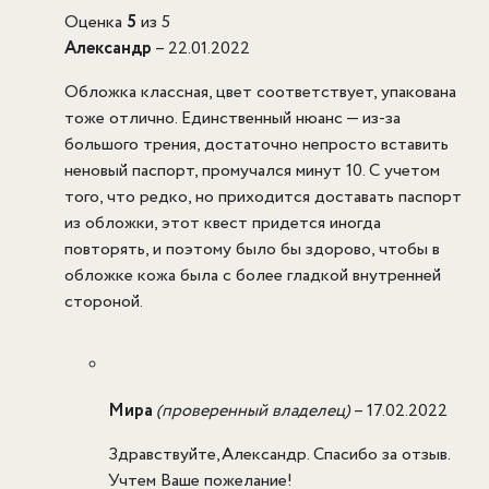
Оценка
5
из 5
Александр
–
22.01.2022
Обложка классная, цвет соответствует, упакована
тоже отлично. Единственный нюанс — из-за
большого трения, достаточно непросто вставить
неновый паспорт, промучался минут 10. С учетом
того, что редко, но приходится доставать паспорт
из обложки, этот квест придется иногда
повторять, и поэтому было бы здорово, чтобы в
обложке кожа была с более гладкой внутренней
стороной.
Мира
(проверенный владелец)
–
17.02.2022
Здравствуйте,Александр. Спасибо за отзыв.
Учтем Ваше пожелание!