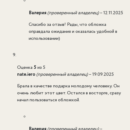
Валерия
(проверенный владелец)
–
12.11.2025
Спасибо за отзыв! Рады, что обложка
оправдала ожидания и оказалась удобной в
использовании)
Оценка
5
из 5
nate.iero
(проверенный владелец)
–
19.09.2025
Брала в качестве подарка молодому человеку. Он
очень любит этот цвет. Остался в восторге, сразу
начал пользоваться обложкой.
Валерия
(проверенный владелец)
–