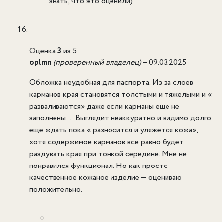
знать, что это оценили)
Оценка
3
из 5
oplmn
(проверенный владелец)
–
09.03.2025
Обложка неудобная для паспорта. Из за слоев
карманов края становятся толстыми и тяжелыми и «
разваливаются» даже если карманы еще не
заполнены … Выглядит неаккуратно и видимо долго
еще ждать пока « разносится и уляжется кожа»,
хотя содержимое карманов все равно будет
раздувать края при тонкой середине. Мне не
понравился функционал. Но как просто
качественное кожаное изделие — оцениваю
положительно.