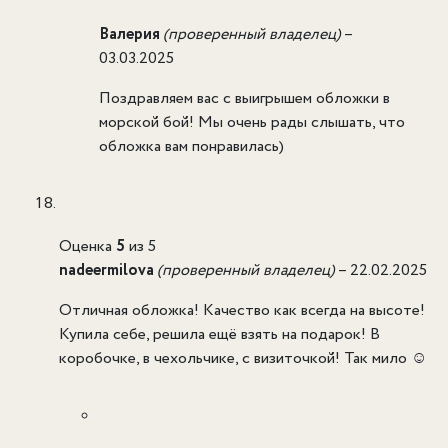
Валерия
(проверенный владелец)
–
03.03.2025
Поздравляем вас с выигрышем обложки в
морской бой! Мы очень рады слышать, что
обложка вам понравилась)
Оценка
5
из 5
nadeermilova
(проверенный владелец)
–
22.02.2025
Отличная обложка! Качество как всегда на высоте!
Купила себе, решила ещё взять на подарок! В
коробочке, в чехольчике, с визиточкой! Так мило ☺️