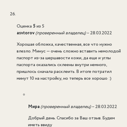
Оценка
5
из 5
asvtorov
(проверенный владелец)
–
28.03.2022
Хорошая обложка, качественная, все что нужно
влезло. Минус — очень сложно вставить немолодой
паспорт из-за шершавости кожи, да еще и углы
паспорта оказались склеены внутри немного,
пришлось сначала расклеить. В итоге потратил
минут 10 на настройку, но теперь все хорошо :)
Мира
(проверенный владелец)
–
28.03.2022
Добрый день. Спасибо за Ваш отзыв. Будем
иметь ввиду