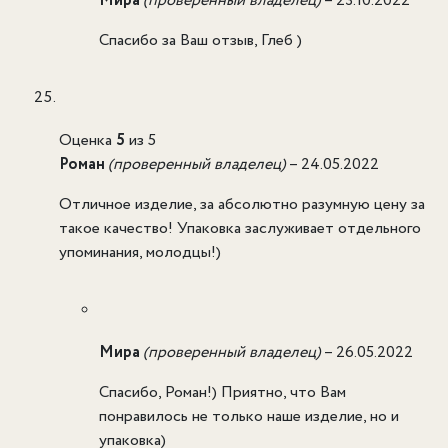
Мира
(проверенный владелец)
–
23.10.2022
Спасибо за Ваш отзыв, Глеб )
Оценка
5
из 5
Роман
(проверенный владелец)
–
24.05.2022
Отличное изделие, за абсолютно разумную цену за
такое качество! Упаковка заслуживает отдельного
упоминания, молодцы!)
Мира
(проверенный владелец)
–
26.05.2022
Спасибо, Роман!) Приятно, что Вам
понравилось не только наше изделие, но и
упаковка)