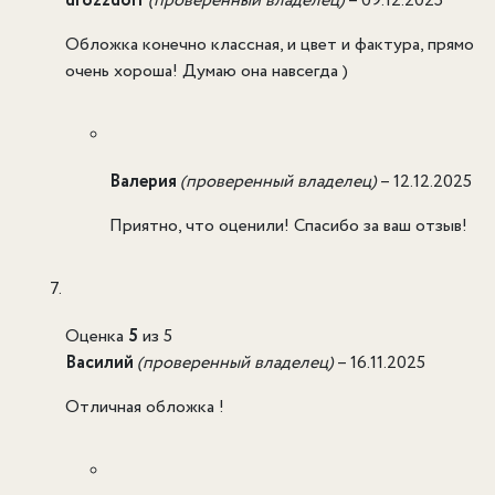
drozzdoff
(проверенный владелец)
–
09.12.2025
Обложка конечно классная, и цвет и фактура, прямо
очень хороша! Думаю она навсегда )
Валерия
(проверенный владелец)
–
12.12.2025
Приятно, что оценили! Спасибо за ваш отзыв!
Оценка
5
из 5
Василий
(проверенный владелец)
–
16.11.2025
Отличная обложка !