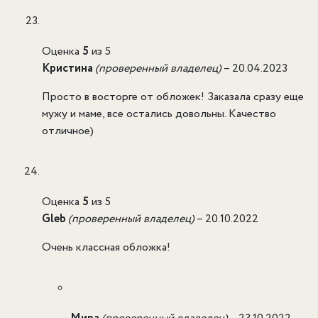
Оценка
5
из 5
Кристина
(проверенный владелец)
–
20.04.2023
Просто в восторге от обложек! Заказала сразу еще
мужу и маме, все остались довольны. Качество
отличное)
Оценка
5
из 5
Gleb
(проверенный владелец)
–
20.10.2022
Очень классная обложка!