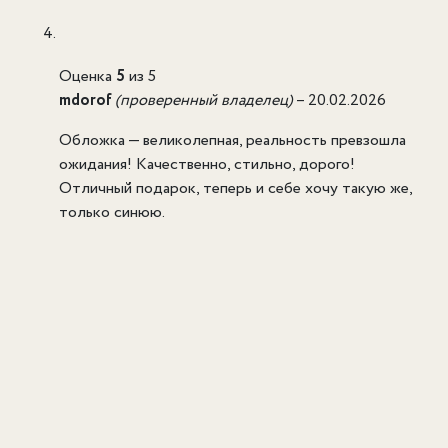
Оценка
5
из 5
mdorof
(проверенный владелец)
–
20.02.2026
Обложка — великолепная, реальность превзошла
ожидания! Качественно, стильно, дорого!
Отличный подарок, теперь и себе хочу такую же,
только синюю.