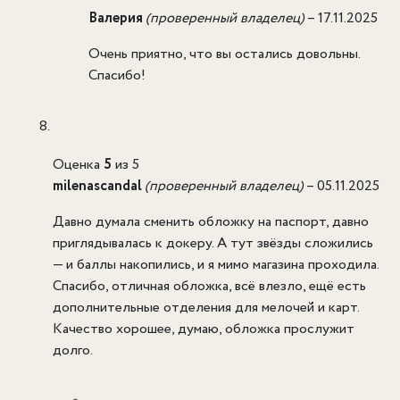
Валерия
(проверенный владелец)
–
17.11.2025
Очень приятно, что вы остались довольны.
Спасибо!
Оценка
5
из 5
milenascandal
(проверенный владелец)
–
05.11.2025
Давно думала сменить обложку на паспорт, давно
приглядывалась к докеру. А тут звёзды сложились
— и баллы накопились, и я мимо магазина проходила.
Спасибо, отличная обложка, всё влезло, ещё есть
дополнительные отделения для мелочей и карт.
Качество хорошее, думаю, обложка прослужит
долго.