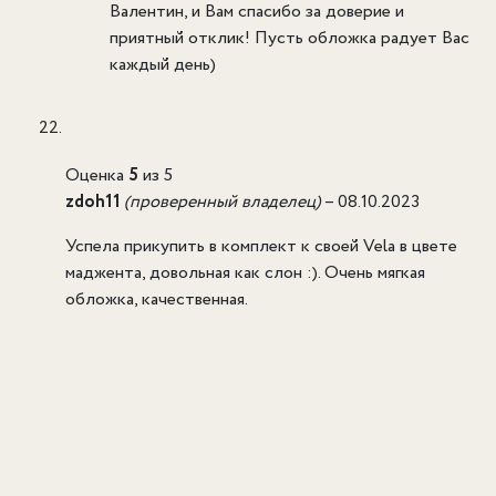
Валентин, и Вам спасибо за доверие и
приятный отклик! Пусть обложка радует Вас
каждый день)
Оценка
5
из 5
zdoh11
(проверенный владелец)
–
08.10.2023
Успела прикупить в комплект к своей Vela в цвете
маджента, довольная как слон :). Очень мягкая
обложка, качественная.