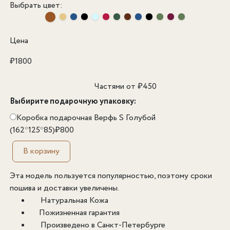
Выбрать цвет:
Цена
₽
1800
Частями от
₽
450
Выбирите подарочную упаковку:
Коробка подарочная Верфь S Голубой
(162*125*85)
₽
800
В корзину
Эта модель пользуется популярностью, поэтому сроки
пошива и доставки увеличены.
Натуральная Кожа
Пожизненная гарантия
Произведено в Санкт-Петербурге