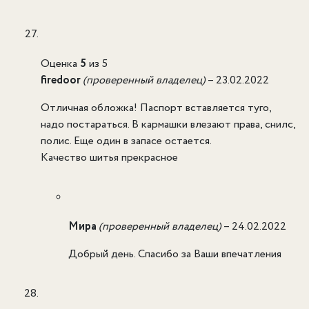
Оценка
5
из 5
firedoor
(проверенный владелец)
–
23.02.2022
Отличная обложка! Паспорт вставляется туго,
надо постараться. В кармашки влезают права, снилс,
полис. Еще один в запасе остается.
Качество шитья прекрасное
Мира
(проверенный владелец)
–
24.02.2022
Добрый день. Спасибо за Ваши впечатления