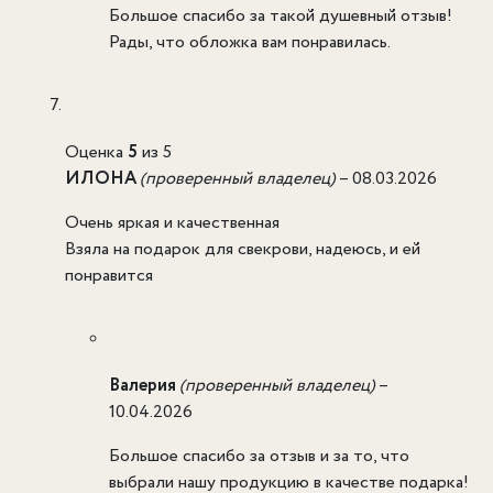
Большое спасибо за такой душевный отзыв!
Рады, что обложка вам понравилась.
Оценка
5
из 5
ИЛОНА
(проверенный владелец)
–
08.03.2026
Очень яркая и качественная
Взяла на подарок для свекрови, надеюсь, и ей
понравится
Валерия
(проверенный владелец)
–
10.04.2026
Большое спасибо за отзыв и за то, что
выбрали нашу продукцию в качестве подарка!