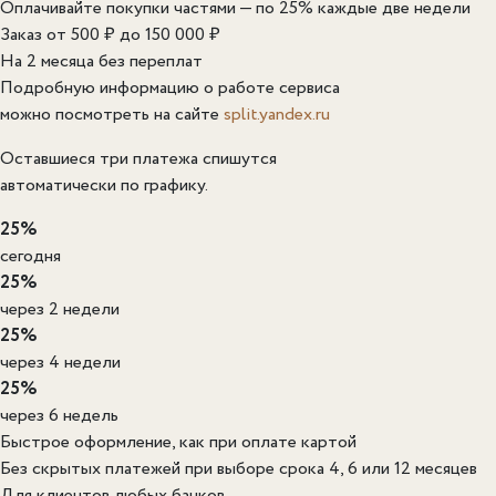
Оплачивайте покупки частями — по 25% каждые две недели
Заказ от 500 ₽ до 150 000 ₽
На 2 месяца без переплат
Подробную информацию о работе сервиса
можно посмотреть на сайте
split.yandex.ru
Оставшиеся три платежа спишутся
автоматически по графику.
25%
сегодня
25%
через 2 недели
25%
через 4 недели
25%
через 6 недель
Быстрое оформление, как при оплате картой
Без скрытых платежей при выборе срока 4, 6 или 12 месяцев
Для клиентов любых банков