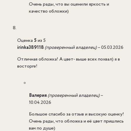
Очень рады, что вы оценили яркость и
качество обложки)
Оценка
5
из 5
irinka389118
(проверенный владелец)
–
05.03.2026
Отличная обложка! А цвет- выше всех похвал) я в
восторге!
Валерия
(проверенный владелец)
–
10.04.2026
Большое спасибо за отзыв и высокую оценку!
Очень рады, что обложка и её цвет пришлись
вам по душе)