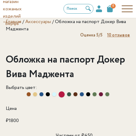
0
Поиск
Главная
/
Аксессуары
/
Обложка на паспорт Докер Вива
Маджента
Оценка
5
/5
10
отзывов
Обложка на паспорт Докер
Вива Маджента
Выбрать цвет:
Цена
₽
1800
Частями от
₽
450