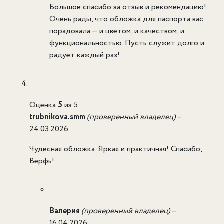
Большое спасибо за отзыв и рекомендацию!
Очень рады, что обложка для паспорта вас
порадовала — и цветом, и качеством, и
функциональностью. Пусть служит долго и
радует каждый раз!
Оценка
5
из 5
trubnikova.smm
(проверенный владелец)
–
24.03.2026
Чудесная обложка. Яркая и практичная! Спасибо,
Верфь!
Валерия
(проверенный владелец)
–
16.04.2026