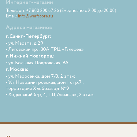
Интернет-магазин
Телефон: +7 800 200 67 26 (Ежедневно с 9:00 до 20:00)
Email:
info@werfstore.ru
Адреса магазинов
г. Санкт-Петербург:
• ул. Марата, д.29
• Лиговский пр., 30А ТРЦ «Галерея»
г. Нижний Новгород:
• ул. Большая Покровская, 9А
г. Москва:
• ул. Маросейка, дом 7/8, 2 этаж
• Ул. Новодмитровская, дом 1 стр.7 ,
территория Хлебозавод №9
• Ходынский б-р, 4, ТЦ Авиапарк, 2 этаж