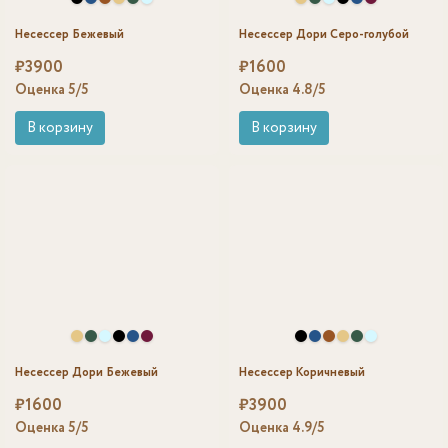
Несессер Бежевый
Несессер Дори Серо-голубой
₽
3900
₽
1600
Оценка
5
/5
Оценка
4.8
/5
В корзину
В корзину
Несессер Дори Бежевый
Несессер Коричневый
₽
1600
₽
3900
Оценка
5
/5
Оценка
4.9
/5