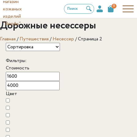
0
Поиск
Дорожные несессеры
Главная
/
Путешествия
/
Несессер
/
Страница 2
Фильтры:
Стоимость
Цвет