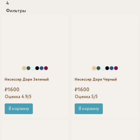
4
Фильтры
Несессер Дори Зеленый
Несессер Дори Черный
₽
1600
₽
1600
Оценка
4.9
/5
Оценка
5
/5
В корзину
В корзину