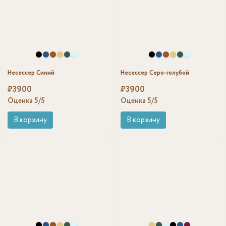
Несессер Синий
Несессер Серо-голубой
₽
3900
₽
3900
Оценка
5
/5
Оценка
5
/5
В корзину
В корзину