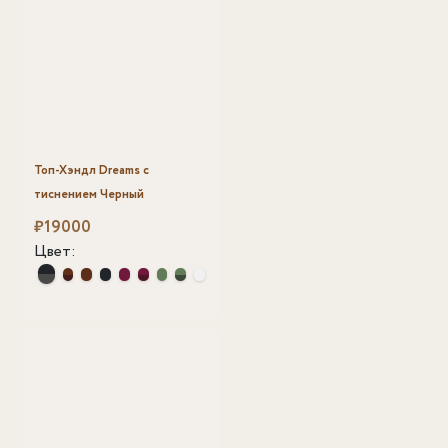
Топ-Хэндл Dreams с
тиснением Черный
₽
19000
Цвет: