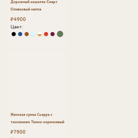
Дорожный кошелек Смарт
Оливковый наппа
₽
4900
Цвет:
Женская сумка Сьерра с
тиснением Темно-коричневый
₽
7900