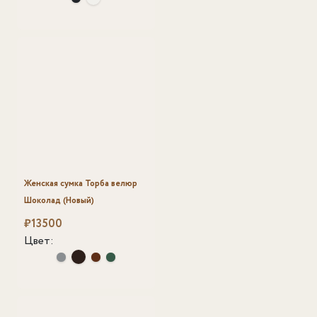
Женская сумка Торба велюр
Шоколад (Новый)
₽
13500
Цвет: