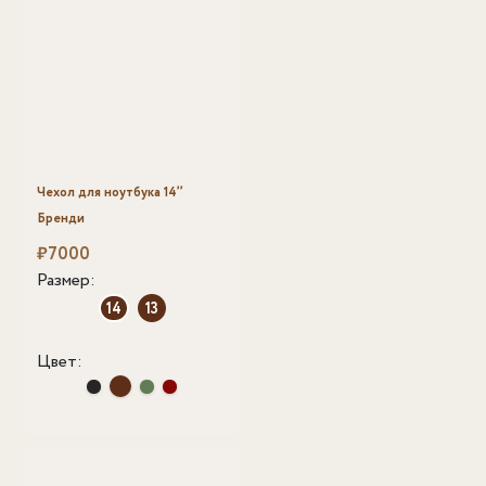
Чехол для ноутбука 14’’
Бренди
₽
7000
Размер:
14
13
Цвет: