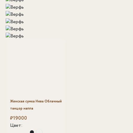
Женская сумка Нева Облачный
танцор наппа
₽
19000
Цвет: