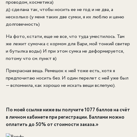
проводом, косметика)
д) сделана так, чтобы носить ее не год и не два, а
несколько (у меня таких две сумки, я их люблю и ценю
долговечность)
На фото, кстати, еще не все, что туда уместилось. Там
же лежит сумочка с кормом для Вари, мой тонкий свитер
и бутылка воды) И при этом сумка не деформируется,
потому что см. пункт в)
Прекрасная вещь. Ремешок к ней тоже есть, хотя я
предпочитаю носить без. И один перелет с ней уже был
— вспомнила, как хорошо не искать вещи вслепую).
По моей ссылке ниже вы получите 1077 баллов на счёт
в личном кабинете при регистрации. Баллами можно
оплатить до 50% от стоимости заказа.»