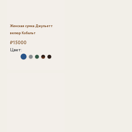
Женская сумка Джульетт
велюр Кобальт
₽
15000
Цвет: