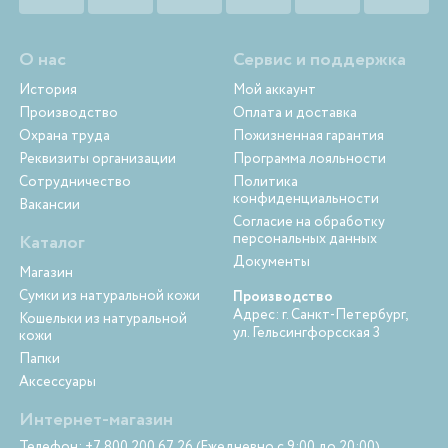
О нас
Сервис и поддержка
История
Мой аккаунт
Производство
Оплата и доставка
Охрана труда
Пожизненная гарантия
Реквизиты организации
Программа лояльности
Сотрудничество
Политика
конфиденциальности
Вакансии
Согласие на обработку
персональных данных
Каталог
Документы
Магазин
Сумки из натуральной кожи
Производство
Адрес: г. Санкт-Петербург,
Кошельки из натуральной
ул. Гельсингфорсская 3
кожи
Папки
Аксессуары
Интернет-магазин
Телефон: +7 800 200 67 26 (Ежедневно с 9:00 до 20:00)