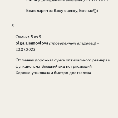
Мира
(проверенный владелец)
–
23.12.2023
Благодарим за Вашу оценку, Евгения!)))
Оценка
5
из 5
olga.s.samoylova
(проверенный владелец)
–
23.07.2023
Отличная дорожная сумка оптимального размера и
функционала. Внешний вид потрясающий.
Хорошо упакована и быстро доставлена.