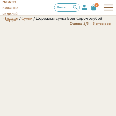
0
Поиск
Главная
/
Сумки
/
Дорожная сумка Бриг Серо-голубой
Оценка
5
/5
5
отзывов