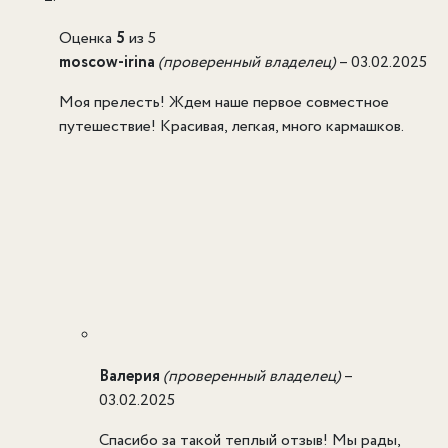
Оценка
5
из 5
moscow-irina
(проверенный владелец)
–
03.02.2025
Моя прелесть! Ждем наше первое совместное
путешествие! Красивая, легкая, много кармашков.
Валерия
(проверенный владелец)
–
03.02.2025
Спасибо за такой теплый отзыв! Мы рады,