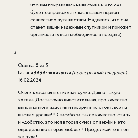
что вам понравилась наша сумка и что она
будет сопровождать вас в вашем первом
совместном путешествии. Надеемся, что она
станет вашим надежным спутником и поможет
организовать все необходимое в поездке)
Оценка
5
из 5
tatiana9898-muravyova
(проверенный владелец)
–
16.02.2024
Очень классная и стильная сумка. Давно такую
хотела. Достаточно вместительная, про качество
выполненного изделия и говорить не стоит, всё на
высшем уровне!!! Спасибо за такое качество, стиль
и удобство, это моя вторая сумка от верфи и это
определённо вторая любовь ! Продолжайте в том
же духе!