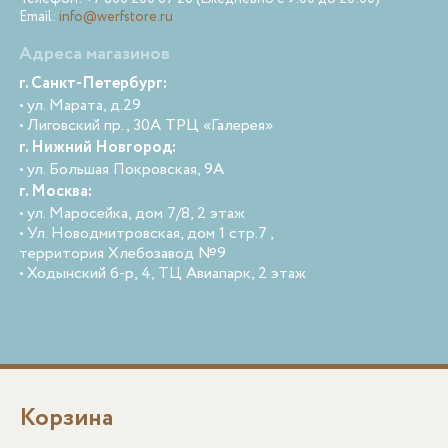
Email:
info@werfstore.ru
Адреса магазинов
г. Санкт-Петербург:
• ул. Марата, д.29
• Лиговский пр., 30А ТРЦ «Галерея»
г. Нижний Новгород:
• ул. Большая Покровская, 9А
г. Москва:
• ул. Маросейка, дом 7/8, 2 этаж
• Ул. Новодмитровская, дом 1 стр.7 ,
территория Хлебозавод №9
• Ходынский б-р, 4, ТЦ Авиапарк, 2 этаж
Корзина