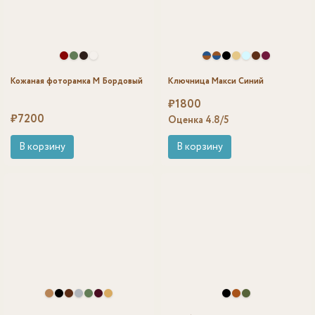
Кожаная фоторамка M Бордовый
Ключница Макси Синий
₽
1800
₽
7200
Оценка
4.8
/5
В корзину
В корзину