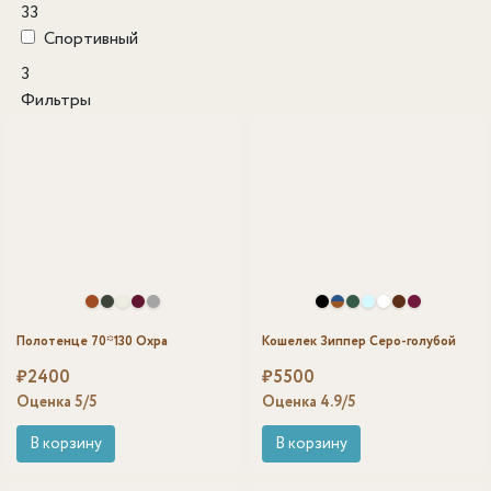
33
Спортивный
3
Фильтры
Полотенце 70*130 Охра
Кошелек Зиппер Серо-голубой
₽
2400
₽
5500
Оценка
5
/5
Оценка
4.9
/5
В корзину
В корзину