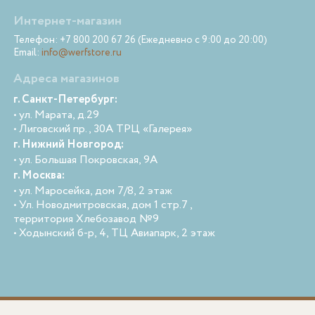
Интернет-магазин
Телефон: +7 800 200 67 26 (Ежедневно с 9:00 до 20:00)
Email:
info@werfstore.ru
Адреса магазинов
г. Санкт-Петербург:
• ул. Марата, д.29
• Лиговский пр., 30А ТРЦ «Галерея»
г. Нижний Новгород:
• ул. Большая Покровская, 9А
г. Москва:
• ул. Маросейка, дом 7/8, 2 этаж
• Ул. Новодмитровская, дом 1 стр.7 ,
территория Хлебозавод №9
• Ходынский б-р, 4, ТЦ Авиапарк, 2 этаж