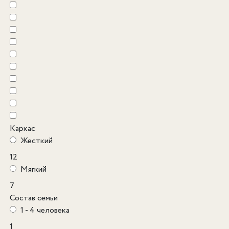
Каркас
Жесткий
12
Мягкий
7
Состав семьи
1 - 4 человека
1