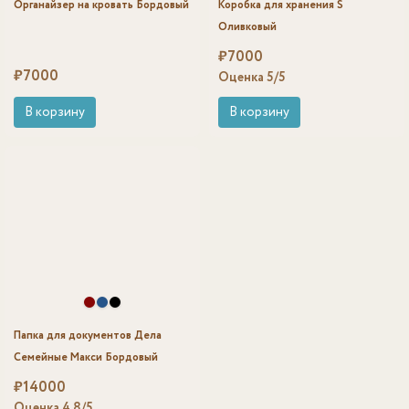
Органайзер на кровать Бордовый
Коробка для хранения S
Оливковый
₽
7000
₽
7000
Оценка
5
/5
В корзину
В корзину
Папка для документов Дела
Семейные Макси Бордовый
₽
14000
Оценка
4.8
/5