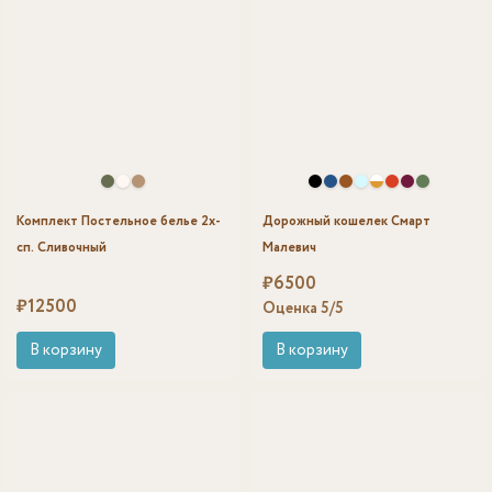
Комплект Постельное белье 2х-
Дорожный кошелек Смарт
сп. Сливочный
Малевич
₽
6500
₽
12500
Оценка
5
/5
В корзину
В корзину