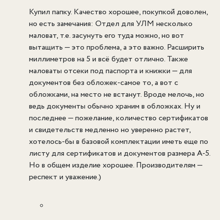
Купил папку. Качество хорошее, покупкой доволен,
но есть замечания: Отдел для УЛМ несколько
маловат, т.е. засунуть его туда можно, но вот
вытащить — это проблема, а это важно. Расширить
миллиметров на 5 и всё будет отлично. Также
маловаты отсеки под паспорта и книжки — для
документов без обложек-самое то, а вот с
обложками, на место не встанут. Вроде мелочь, но
ведь документы обычно храним в обложках. Ну и
последнее — пожелание, количество сертификатов
и свидетельств медленно но уверенно растет,
хотелось-бы в базовой комплектации иметь еще по
листу для сертификатов и документов размера А-5.
Но в общем изделие хорошее. Производителям —
респект и уважение.)