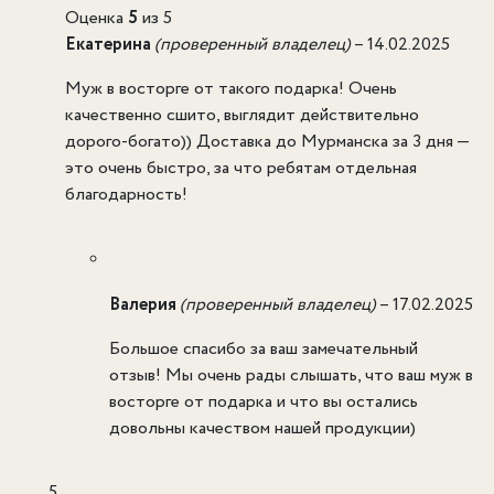
Оценка
5
из 5
Екатерина
(проверенный владелец)
–
14.02.2025
Муж в восторге от такого подарка! Очень
качественно сшито, выглядит действительно
дорого-богато)) Доставка до Мурманска за 3 дня —
это очень быстро, за что ребятам отдельная
благодарность!
Валерия
(проверенный владелец)
–
17.02.2025
Большое спасибо за ваш замечательный
отзыв! Мы очень рады слышать, что ваш муж в
восторге от подарка и что вы остались
довольны качеством нашей продукции)