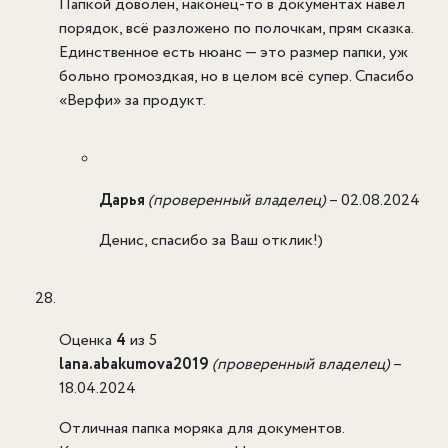
Папкой доволен, наконец-то в документах навёл
порядок, всё разложено по полочкам, прям сказка.
Единственное есть нюанс — это размер папки, уж
больно громоздкая, но в целом всё супер. Спасибо
«Верфи» за продукт.
Дарья
(проверенный владелец)
–
02.08.2024
Денис, спасибо за Ваш отклик!)
Оценка
4
из 5
lana.abakumova2019
(проверенный владелец)
–
18.04.2024
Отличная папка моряка для документов.