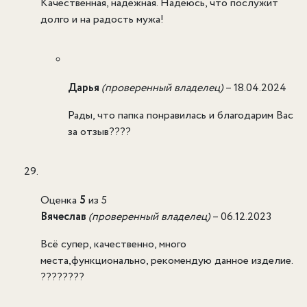
Качественная, надежная. Надеюсь, что послужит
долго и на радость мужа!
Дарья
(проверенный владелец)
–
18.04.2024
Рады, что папка понравилась и благодарим Вас
за отзыв????
Оценка
5
из 5
Вячеслав
(проверенный владелец)
–
06.12.2023
Всё супер, качественно, много
места,функционально, рекомендую данное изделие.
????????