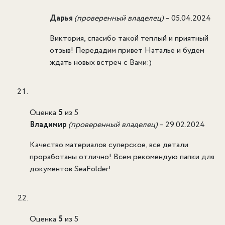
Дарья
(проверенный владелец)
–
05.04.2024
Виктория, спасибо такой теплый и приятный
отзыв! Передадим привет Наталье и будем
ждать новых встреч с Вами:)
Оценка
5
из 5
Владимир
(проверенный владелец)
–
29.02.2024
Качество материалов суперское, все детали
проработаны отлично! Всем рекомендую папки для
документов SeaFolder!
Оценка
5
из 5