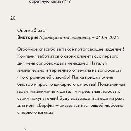
обратную связь????
Оценка
5
из 5
Виктория
(проверенный владелец)
–
04.04.2024
Огромное спасибо за такое потрясающее изделие !
Компания заботится о своих клиентах , с первого
дня меня сопровождала менеджер Наталья
,внимательно и терпеливо отвечала на вопросы ,за
что огромное ей спасибо! Папка пришла очень
быстро и просто шикарного качества! Пожизненная
гарантия ,внимание к деталям и реальная любовь к
своим покупателям! Буду возвращаться еще ни раз ,
для меня «Верфь» — оказалась настоящей любовью
с первого взгляда!