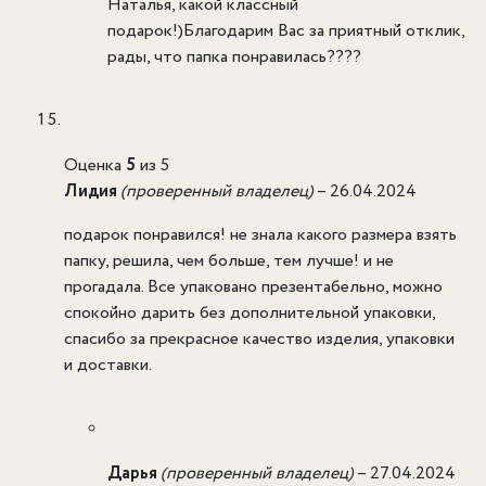
Наталья, какой классный
подарок!)Благодарим Вас за приятный отклик,
рады, что папка понравилась????
Оценка
5
из 5
Лидия
(проверенный владелец)
–
26.04.2024
подарок понравился! не знала какого размера взять
папку, решила, чем больше, тем лучше! и не
прогадала. Все упаковано презентабельно, можно
спокойно дарить без дополнительной упаковки,
спасибо за прекрасное качество изделия, упаковки
и доставки.
Дарья
(проверенный владелец)
–
27.04.2024