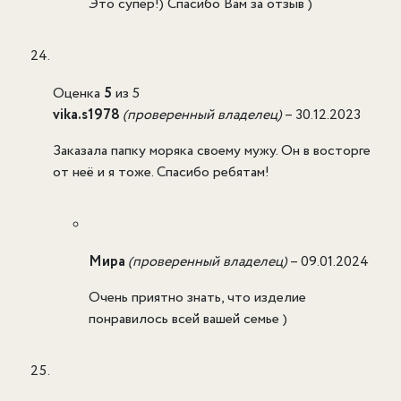
Это супер!) Спасибо Вам за отзыв )
Оценка
5
из 5
vika.s1978
(проверенный владелец)
–
30.12.2023
Заказала папку моряка своему мужу. Он в восторге
от неё и я тоже. Спасибо ребятам!
Мира
(проверенный владелец)
–
09.01.2024
Очень приятно знать, что изделие
понравилось всей вашей семье )