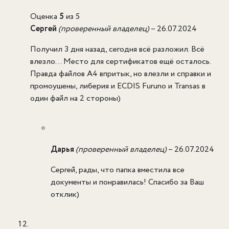
Оценка
5
из 5
Сергей
(проверенный владелец)
–
26.07.2024
Получил 3 дня назад, сегодня всё разложил. Всё
влезло… Место для сертификатов ещё осталось.
Правда файлов А4 впритык, но влезли и справки и
промоушены, либерия и ECDIS Furuno и Transas в
один файл на 2 стороны)
Дарья
(проверенный владелец)
–
26.07.2024
Сергей, рады, что папка вместила все
документы и понравилась! Спасибо за Ваш
отклик)