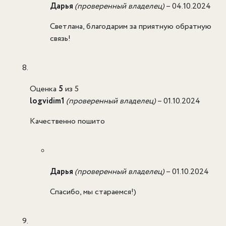
Дарья
(проверенный владелец)
–
04.10.2024
Светлана, благодарим за приятную обратную
связь!
Оценка
5
из 5
logvidim1
(проверенный владелец)
–
01.10.2024
Качественно пошито
Дарья
(проверенный владелец)
–
01.10.2024
Спасибо, мы стараемся!)