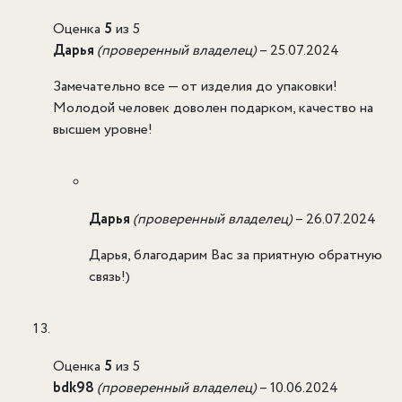
Оценка
5
из 5
Дарья
(проверенный владелец)
–
25.07.2024
Замечательно все — от изделия до упаковки!
Молодой человек доволен подарком, качество на
высшем уровне!
Дарья
(проверенный владелец)
–
26.07.2024
Дарья, благодарим Вас за приятную обратную
связь!)
Оценка
5
из 5
bdk98
(проверенный владелец)
–
10.06.2024