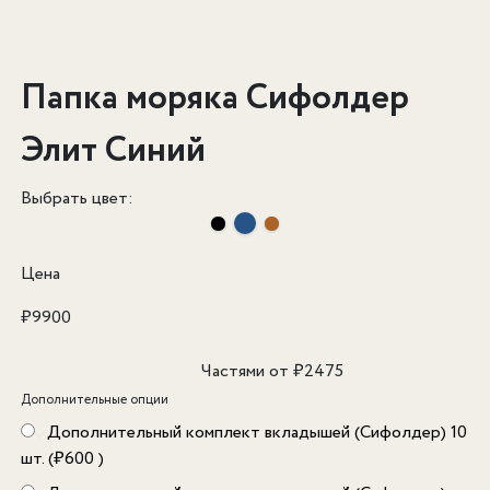
Папка моряка Сифолдер
Элит Синий
Выбрать цвет:
Цена
₽
9900
Частями от
₽
2475
Дополнительные опции
Дополнительный комплект вкладышей (Сифолдер) 10
шт. (
₽
600
)