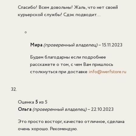
Спасибо! Всем довольны! Жаль, что нет своей
курьерской службы! Сдэк подводит…
Мира
(проверенный владелец)
–
15.11.2023
Будем благодарны если подробнее
расскажете о том, с чем Вам пришлось
столкнуться при доставке
info@werfstore.ru
Оценка
5
из 5
Ольга
(проверенный владелец)
–
22.10.2023
Это просто восторг, качество отличное, сделана
очень хорошо. Рекомендую.