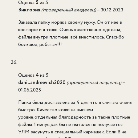
Оценка
5
из 5
Виктория
(проверенный владелец)
–
30.12.2023
Заказала папку моряка своему мужу. Он от неё в
восторге и я тоже. Очень качественно сделана,
файлы внутри плотные, всё вместилось. Спасибо
большое, ребятам!!!
Оценка
4
из 5
danil.andreevich2020
(проверенный владелец)
–
01.06.2025
Папка была доставлена за 4 дня что я считаю очень
быстро. Качество кожи на высшем
уровне,отдельная благодарность за такие плотные
файлы. 1 минус,как бы не пытался не получается
УЛМ засунуть в специальный кармашек. Если б не