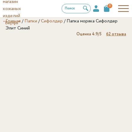
0
Поиск
Главная
/
Папки
/
Сифолдер
/
Папка моряка Сифолдер
Элит Синий
Оценка
4.9
/5
62
отзыва