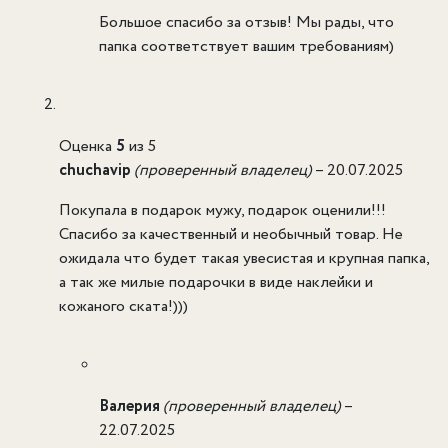
Большое спасибо за отзыв! Мы рады, что
папка соответствует вашим требованиям)
Оценка
5
из 5
chuchavip
(проверенный владелец)
–
20.07.2025
Покупала в подарок мужу, подарок оценили!!!
Спасибо за качественный и необычный товар. Не
ожидала что будет такая увесистая и крупная папка,
а так же милые подарочки в виде наклейки и
кожаного ската!)))
Валерия
(проверенный владелец)
–
22.07.2025