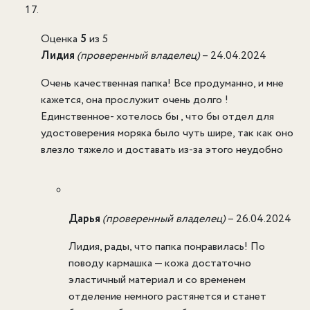
Оценка
5
из 5
Лидия
(проверенный владелец)
–
24.04.2024
Очень качественная папка! Все продуманно, и мне
кажется, она прослужит очень долго !
Единственное- хотелось бы , что бы отдел для
удостоверения моряка было чуть шире, так как оно
влезло тяжело и доставать из-за этого неудобно
Дарья
(проверенный владелец)
–
26.04.2024
Лидия, рады, что папка понравилась! По
поводу кармашка — кожа достаточно
эластичный материал и со временем
отделение немного растянется и станет