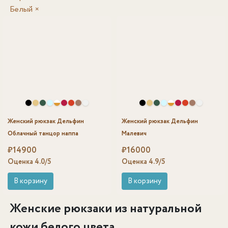
Белый
×
Женский рюкзак Дельфин
Женский рюкзак Дельфин
Облачный танцор наппа
Малевич
₽
14900
₽
16000
Оценка
4.0
/5
Оценка
4.9
/5
В корзину
В корзину
Женские рюкзаки из натуральной
кожи белого цвета