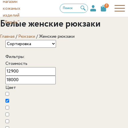
0
Поиск
Белые женские рюкзаки
Главная
/
Рюкзаки
/
Женские рюкзаки
Фильтры:
Стоимость
Цвет