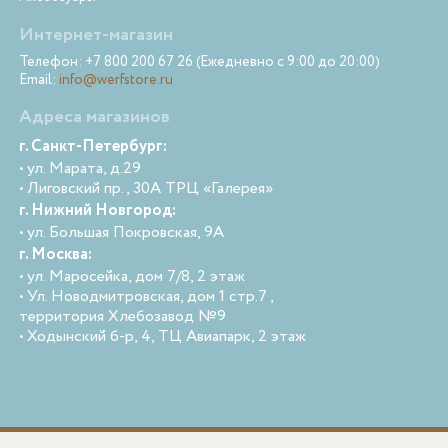
Интернет-магазин
Телефон: +7 800 200 67 26 (Ежедневно с 9:00 до 20:00)
Email:
info@werfstore.ru
Адреса магазинов
г. Санкт-Петербург:
• ул. Марата, д.29
• Лиговский пр., 30А ТРЦ «Галерея»
г. Нижний Новгород:
• ул. Большая Покровская, 9А
г. Москва:
• ул. Маросейка, дом 7/8, 2 этаж
• Ул. Новодмитровская, дом 1 стр.7 ,
территория Хлебозавод №9
• Ходынский б-р, 4, ТЦ Авиапарк, 2 этаж