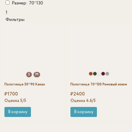
Размер: 70*130
1
Фильтры
S
M
Полотенце 50*90 Какао
Полотенце 70*130 Ромовый изюм
₽
1700
₽
2400
Оценка
5
/5
Оценка
4.6
/5
В корзину
В корзину