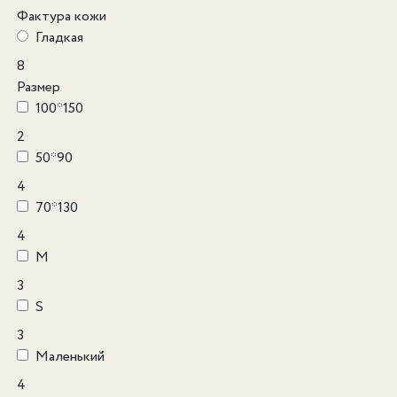
Фактура кожи
Гладкая
8
Размер
100*150
2
50*90
4
70*130
4
M
3
S
3
Маленький
4