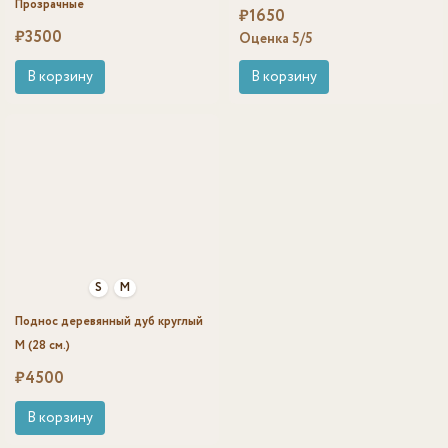
Прозрачные
₽
1650
₽
3500
Оценка
5
/5
В корзину
В корзину
S
M
Поднос деревянный дуб круглый
M (28 см.)
₽
4500
В корзину