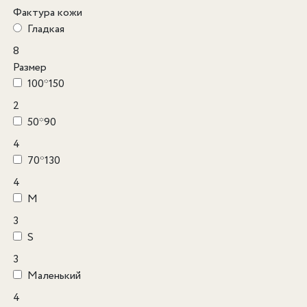
Фактура кожи
Гладкая
8
Размер
100*150
2
50*90
4
70*130
4
M
3
S
3
Маленький
4