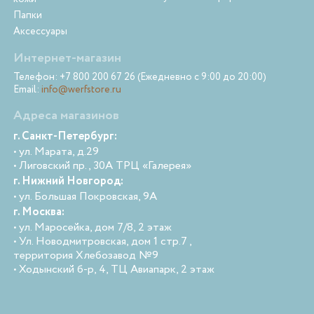
Папки
Аксессуары
Интернет-магазин
Телефон: +7 800 200 67 26 (Ежедневно с 9:00 до 20:00)
Email:
info@werfstore.ru
Адреса магазинов
г. Санкт-Петербург:
• ул. Марата, д.29
• Лиговский пр., 30А ТРЦ «Галерея»
г. Нижний Новгород:
• ул. Большая Покровская, 9А
г. Москва:
• ул. Маросейка, дом 7/8, 2 этаж
• Ул. Новодмитровская, дом 1 стр.7 ,
территория Хлебозавод №9
• Ходынский б-р, 4, ТЦ Авиапарк, 2 этаж