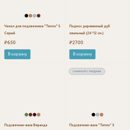
Чехол для подсвечника "Тепло" S
Поднос деревянный дуб
Серый
овальный (24*12 см.)
₽
650
₽
2700
В корзину
В корзину
СНИМАЕМ С ПРОДАЖИ
Подсвечник-ваза Веранда
Подсвечник-ваза "Тепло" S