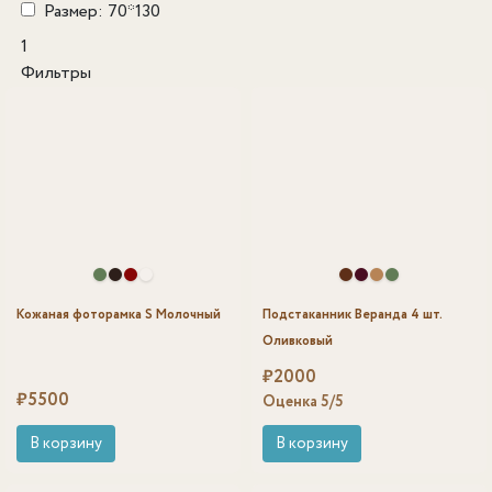
Размер: 70*130
1
Фильтры
Кожаная фоторамка S Молочный
Подстаканник Веранда 4 шт.
Оливковый
₽
2000
₽
5500
Оценка
5
/5
В корзину
В корзину