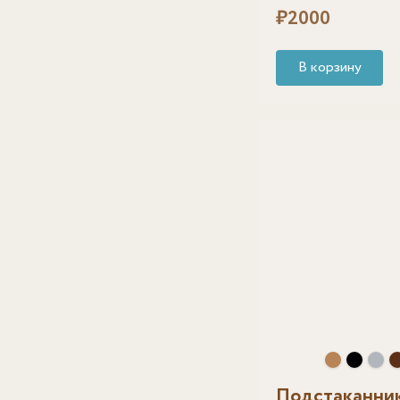
₽
2000
В корзину
Подстаканник