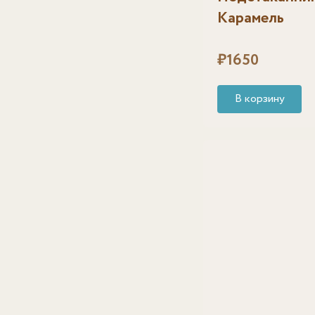
Карамель
₽
1650
В корзину