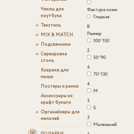
Чехлы для
Фактура кожи
ноутбука
Гладкая
Текстиль
8
Размер
MIX & MATCH
100*150
Подсвечники
2
Сервировка
50*90
стола
4
Коврики для
70*130
мыши
4
Постеры и рамки
M
Аксессуары из
3
крафт бумаги
S
Органайзеры для
3
мелочей
Маленький
ПОДАРКИ