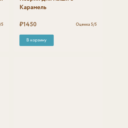
Карамель
₽
1450
/5
Оценка
5
/5
В корзину