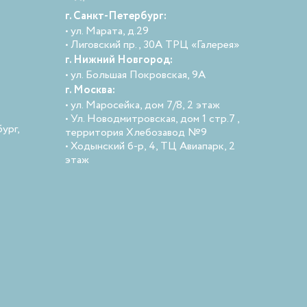
г. Санкт-Петербург:
• ул. Марата, д.29
• Лиговский пр., 30А ТРЦ «Галерея»
г. Нижний Новгород:
• ул. Большая Покровская, 9А
г. Москва:
• ул. Маросейка, дом 7/8, 2 этаж
• Ул. Новодмитровская, дом 1 стр.7 ,
ург,
территория Хлебозавод №9
• Ходынский б-р, 4, ТЦ Авиапарк, 2
этаж