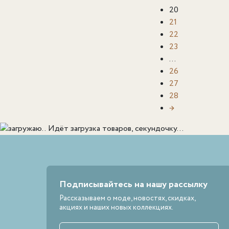
20
21
22
23
…
26
27
28
→
Идёт загрузка товаров, секундочку...
Подписывайтесь на нашу рассылку
Рассказываем о моде, новостях, скидках,
акциях и наших новых коллекциях.