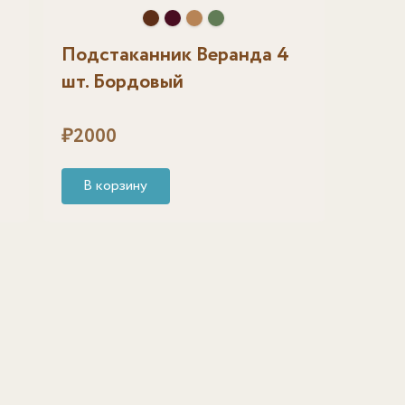
Подстаканник Веранда 4
шт. Бордовый
₽
2000
В корзину