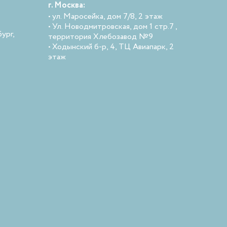
г. Москва:
• ул. Маросейка, дом 7/8, 2 этаж
• Ул. Новодмитровская, дом 1 стр.7 ,
ург,
территория Хлебозавод №9
• Ходынский б-р, 4, ТЦ Авиапарк, 2
этаж