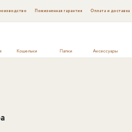
роизводство
Пожизненная гарантия
Оплата и доставка
я
Кошельки
Папки
Аксессуары
а