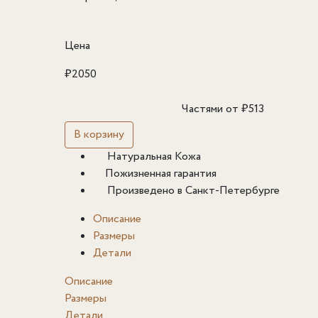
Цена
₽
2050
Частями от
₽
513
В корзину
Натуральная Кожа
Пожизненная гарантия
Произведено в Санкт-Петербурге
Описание
Размеры
Детали
Описание
Размеры
Детали