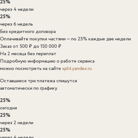
25%
через 4 недели
25%
через 6 недель
Без кредитного договора
Оплачивайте покупки частями — по 25% каждые две недели
Заказ от 500 ₽ до 150 000 ₽
На 2 месяца без переплат
Подробную информацию о работе сервиса
можно посмотреть на сайте
split.yandex.ru
Оставшиеся три платежа спишутся
автоматически по графику.
25%
сегодня
25%
через 2 недели
25%
через 4 недели