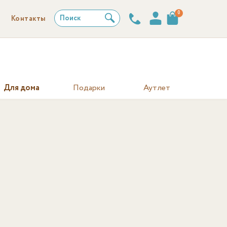
0
Поиск
Контакты
Для дома
Подарки
Аутлет