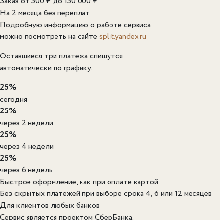
Заказ от 500 ₽ до 150 000 ₽
На 2 месяца без переплат
Подробную информацию о работе сервиса
можно посмотреть на сайте
split.yandex.ru
Оставшиеся три платежа спишутся
автоматически по графику.
25%
сегодня
25%
через 2 недели
25%
через 4 недели
25%
через 6 недель
Быстрое оформление, как при оплате картой
Без скрытых платежей при выборе срока 4, 6 или 12 месяцев
Для клиентов любых банков
Сервис является проектом СберБанка.