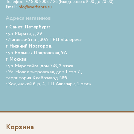
Телефон: +7 800 200 67 26 (Ежедневно с 9:00 до 20:00)
Email:
info@werfstore.ru
Адреса магазинов
г. Санкт-Петербург:
• ул. Марата, д.29
• Лиговский пр., 30А ТРЦ «Галерея»
г. Нижний Новгород:
• ул. Большая Покровская, 9А
г. Москва:
• ул. Маросейка, дом 7/8, 2 этаж
• Ул. Новодмитровская, дом 1 стр.7 ,
территория Хлебозавод №9
• Ходынский б-р, 4, ТЦ Авиапарк, 2 этаж
Корзина