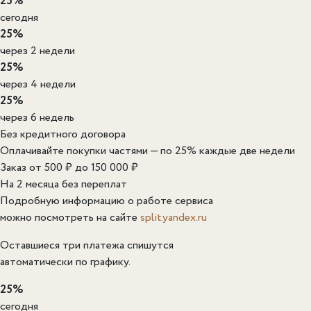
25%
сегодня
25%
через 2 недели
25%
через 4 недели
25%
через 6 недель
Без кредитного договора
Оплачивайте покупки частями — по 25% каждые две недели
Заказ от 500 ₽ до 150 000 ₽
На 2 месяца без переплат
Подробную информацию о работе сервиса
можно посмотреть на сайте
split.yandex.ru
Оставшиеся три платежа спишутся
автоматически по графику.
25%
сегодня