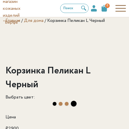
0
Поиск
Главная
/
Для дома
/
Корзинка Пеликан L Черный
Корзинка Пеликан L
Черный
Выбрать цвет:
Цена
₽
2900