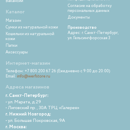
Вакансии
Согласие на обработку
персональных данных
Каталог
Документы
Магазин
Сумки из натуральной кожи
Производство
Адрес: г. Санкт-Петербург,
Кошельки из натуральной
ул. Гельсингфорсская 3
кожи
Папки
Аксессуары
Интернет-магазин
Телефон: +7 800 200 67 26 (Ежедневно с 9:00 до 20:00)
Email:
info@werfstore.ru
Адреса магазинов
г. Санкт-Петербург:
• ул. Марата, д.29
• Лиговский пр., 30А ТРЦ «Галерея»
г. Нижний Новгород:
• ул. Большая Покровская, 9А
г. Москва: