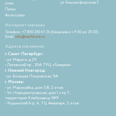
ул. Гельсингфорсская 3
кожи
Папки
Аксессуары
Интернет-магазин
Телефон: +7 800 200 67 26 (Ежедневно с 9:00 до 20:00)
Email:
info@werfstore.ru
Адреса магазинов
г. Санкт-Петербург:
• ул. Марата, д.29
• Лиговский пр., 30А ТРЦ «Галерея»
г. Нижний Новгород:
• ул. Большая Покровская, 9А
г. Москва:
• ул. Маросейка, дом 7/8, 2 этаж
• Ул. Новодмитровская, дом 1 стр.7 ,
территория Хлебозавод №9
• Ходынский б-р, 4, ТЦ Авиапарк, 2 этаж