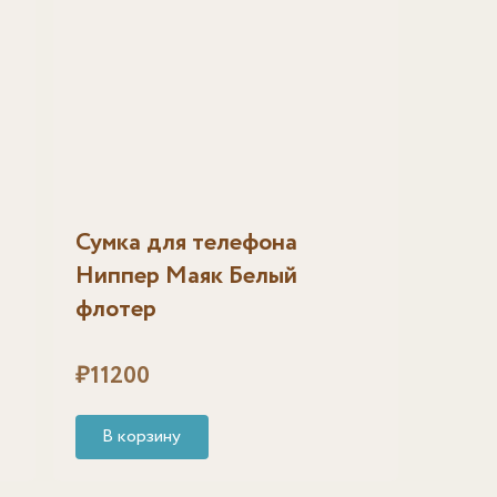
Сумка для телефона
Ниппер Маяк Белый
флотер
₽
11200
В корзину