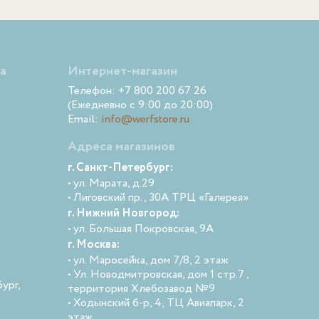
а
Интернет-магазин
Телефон: +7 800 200 67 26
(Ежедневно с 9:00 до 20:00)
Email:
info@werfstore.ru
Адреса магазинов
г. Санкт-Петербург:
• ул. Марата, д.29
• Лиговский пр., 30А ТРЦ «Галерея»
г. Нижний Новгород:
• ул. Большая Покровская, 9А
г. Москва:
• ул. Маросейка, дом 7/8, 2 этаж
• Ул. Новодмитровская, дом 1 стр.7 ,
ург,
территория Хлебозавод №9
• Ходынский б-р, 4, ТЦ Авиапарк, 2
этаж