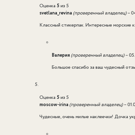
Оценка
5
из 5
svetlana_revina
(проверенный владелец)
–
0
Классный стикерпак. Интересные морские ка
Валерия
(проверенный владелец)
–
05
Большое спасибо за ваш чудесный отзы
Оценка
5
из 5
moscow-irina
(проверенный владелец)
–
01.
Чудесные, очень милые наклеечки! Дочка у