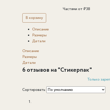
Частями от
₽
38
В корзину
Описание
Размеры
Детали
Описание
Размеры
Детали
6 отзывов на "
Стикерпак
"
Только зарег
Сортировать: