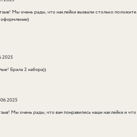
тзыв! Мы очень рады, что наклейки вызвали столько положите
м оформлении)
6.2025
лые! Брала 2 набора))
.06.2025
зыв! Мы очень рады, что вам понравились наши наклейки и что