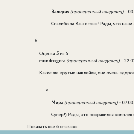
Валерия
(проверенный владелец)
–
03
Спасибо за Ваш отзыв! Рады, что наши
Оценка
5
из 5
mondrogera
(проверенный владелец)
–
22.0
Какие же крутые наклейки, они очень здоро
Мира
(проверенный владелец)
–
07.03
Супер!) Рады, что понравился комплект
Показать все 6 отзывов