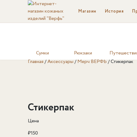
Магазин
История
П
Сумки
Рюкзаки
Путешестви
Главная
/
Аксессуары
/
Мерч ВЕРФЬ
/
Стикерпак
Стикерпак
Цена
₽
150