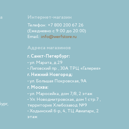
а
Интернет-магазин
Телефон: +7 800 200 67 26
(Ежедневно с 9:00 до 20:00)
Email:
info@werfstore.ru
Адреса магазинов
г. Санкт-Петербург:
• ул. Марата, д.29
• Лиговский пр., 30А ТРЦ «Галерея»
г. Нижний Новгород:
• ул. Большая Покровская, 9А
г. Москва:
• ул. Маросейка, дом 7/8, 2 этаж
• Ул. Новодмитровская, дом 1 стр.7 ,
ург,
территория Хлебозавод №9
• Ходынский б-р, 4, ТЦ Авиапарк, 2
этаж