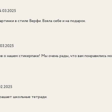
4.03.2025
ртинки в стиле Верфи. Взяла себе и на подарок.
.03.2025
в о нашем стикерпаке! Мы очень рады, что вам понравились м
02.2025
крашает школьные тетради.