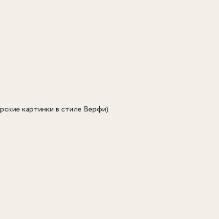
орские картинки в стиле Верфи)