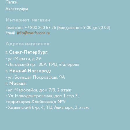
Папки
Аксессуары
Интернет-магазин
Телефон: +7 800 200 67 26 (Ежедневно с 9:00 до 20:00)
Email:
info@werfstore.ru
Адреса магазинов
г. Санкт-Петербург:
• ул. Марата, д.29
• Лиговский пр., 30А ТРЦ «Галерея»
г. Нижний Новгород:
• ул. Большая Покровская, 9А
г. Москва:
• ул. Маросейка, дом 7/8, 2 этаж
• Ул. Новодмитровская, дом 1 стр.7 ,
территория Хлебозавод №9
• Ходынский б-р, 4, ТЦ Авиапарк, 2 этаж