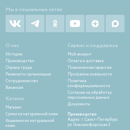
Мы в социальных сетях
О нас
Сервис и поддержка
История
Мой аккаунт
Производство
Оплата и доставка
Охрана труда
Пожизненная гарантия
Реквизиты организации
Программа лояльности
Сотрудничество
Политика
конфиденциальности
Вакансии
Согласие на обработку
персональных данных
Каталог
Документы
Магазин
Сумки из натуральной кожи
Производство
Адрес: г. Санкт-Петербург,
Кошельки из натуральной
ул. Гельсингфорсская 3
кожи