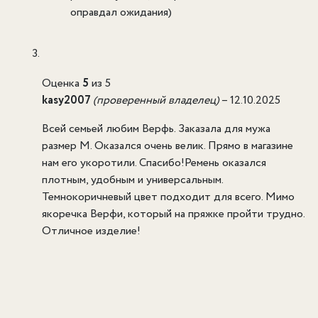
оправдал ожидания)
Оценка
5
из 5
kasy2007
(проверенный владелец)
–
12.10.2025
Всей семьей любим Верфь. Заказала для мужа
размер М. Оказался очень велик. Прямо в магазине
нам его укоротили. Спасибо!Ремень оказался
плотным, удобным и универсальным.
Темнокоричневый цвет подходит для всего. Мимо
якоречка Верфи, который на пряжке пройти трудно.
Отличное изделие!