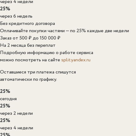
через 4 недели
25%
через 6 недель
Без кредитного договора
Оплачивайте покупки частями — по 25% каждые две недели
Заказ от 500 ₽ до 150 000 ₽
На 2 месяца без переплат
Подробную информацию о работе сервиса
можно посмотреть на сайте
split.yandex.ru
Оставшиеся три платежа спишутся
автоматически по графику.
25%
сегодня
25%
через 2 недели
25%
через 4 недели
25%