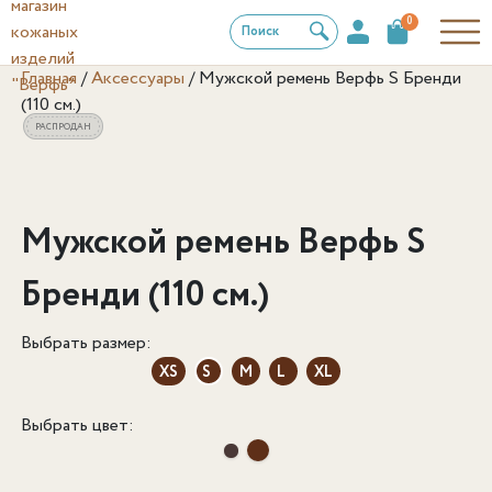
0
Поиск
Главная
/
Аксессуары
/
Мужской ремень Верфь S Бренди
(110 см.)
РАСПРОДАН
Мужской ремень Верфь S
Бренди (110 см.)
Выбрать размер:
XS
S
M
L
XL
Выбрать цвет: