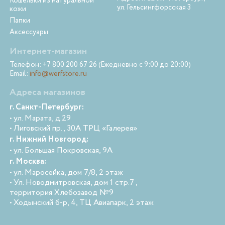
Кошельки из натуральной
ул. Гельсингфорсская 3
кожи
Папки
Аксессуары
Интернет-магазин
Телефон: +7 800 200 67 26 (Ежедневно с 9:00 до 20:00)
Email:
info@werfstore.ru
Адреса магазинов
г. Санкт-Петербург:
• ул. Марата, д.29
• Лиговский пр., 30А ТРЦ «Галерея»
г. Нижний Новгород:
• ул. Большая Покровская, 9А
г. Москва:
• ул. Маросейка, дом 7/8, 2 этаж
• Ул. Новодмитровская, дом 1 стр.7 ,
территория Хлебозавод №9
• Ходынский б-р, 4, ТЦ Авиапарк, 2 этаж